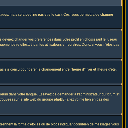
ges, mais cela peut ne pas être le cas). Ceci vous permettra de changer
us devriez changer vos préférences dans votre profil en choisissant le fuseau
uement être effectué par les utilisateurs enregistrés. Donc, si vous n'êtes pas
 pas été conçu pour gérer le changement entre l'heure d'hiver et l'heure d'été,
e forum dans votre langue. Essayez de demander à l'administrateur du forum s'il
 trouvées sur le site web du groupe phpBB (allez voir le lien en bas des
s prennent la forme d'étoiles ou de blocs indiquant combien de messages vous