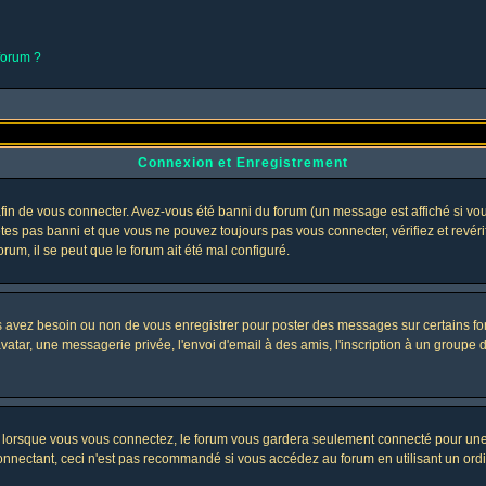
 forum ?
Connexion et Enregistrement
in de vous connecter. Avez-vous été banni du forum (un message est affiché si vous 
êtes pas banni et que vous ne pouvez toujours pas vous connecter, vérifiez et revéri
orum, il se peut que le forum ait été mal configuré.
us avez besoin ou non de vous enregistrer pour poster des messages sur certains fo
atar, une messagerie privée, l'envoi d'email à des amis, l'inscription à un groupe d'
lorsque vous vous connectez, le forum vous gardera seulement connecté pour une pé
nectant, ceci n'est pas recommandé si vous accédez au forum en utilisant un ordinat