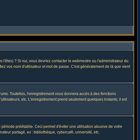
l'êtes) ? Si oui, vous devriez contacter le webmestre ou l'administrateur du
fiez vos nom d'utilisateur et mot de passe. C'est généralement de là que vient
rums. Toutefois, l'enregistrement vous donnera accès à des fonctions
utilisateurs, etc. L'enregistrement prend seulement quelques instants, il est
riode préétablie. Ceci permet d'éviter une utilisation abusive de votre
eur partagé, ex : bibliothèque, cybercafé, université, etc.