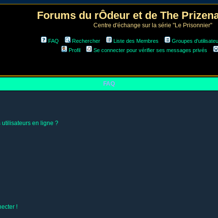
Forums du rÔdeur et de The Prize
Centre d'échange sur la série "Le Prisonnier"
FAQ
Rechercher
Liste des Membres
Groupes d'utilisate
Profil
Se connecter pour vérifier ses messages privés
FAQ
utilisateurs en ligne ?
ecter !