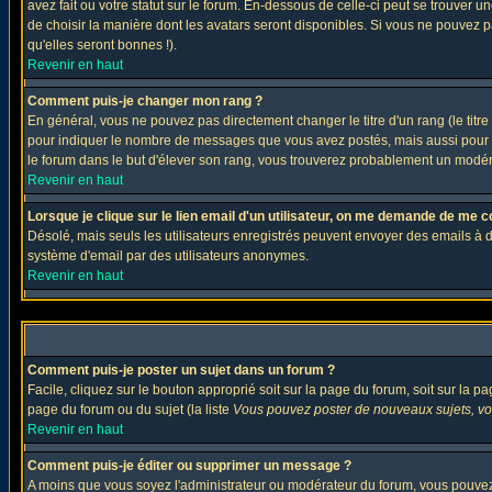
avez fait ou votre statut sur le forum. En-dessous de celle-ci peut se trouver
de choisir la manière dont les avatars seront disponibles. Si vous ne pouvez p
qu'elles seront bonnes !).
Revenir en haut
Comment puis-je changer mon rang ?
En général, vous ne pouvez pas directement changer le titre d'un rang (le titre 
pour indiquer le nombre de messages que vous avez postés, mais aussi pour iden
le forum dans le but d'élever son rang, vous trouverez probablement un modé
Revenir en haut
Lorsque je clique sur le lien email d'un utilisateur, on me demande de me c
Désolé, mais seuls les utilisateurs enregistrés peuvent envoyer des emails à des 
système d'email par des utilisateurs anonymes.
Revenir en haut
Comment puis-je poster un sujet dans un forum ?
Facile, cliquez sur le bouton approprié soit sur la page du forum, soit sur la p
page du forum ou du sujet (la liste
Vous pouvez poster de nouveaux sujets, vou
Revenir en haut
Comment puis-je éditer ou supprimer un message ?
A moins que vous soyez l'administrateur ou modérateur du forum, vous pouvez