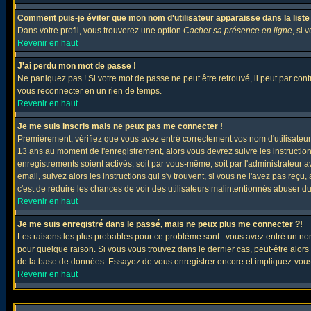
Comment puis-je éviter que mon nom d'utilisateur apparaisse dans la liste d
Dans votre profil, vous trouverez une option
Cacher sa présence en ligne
, si 
Revenir en haut
J'ai perdu mon mot de passe !
Ne paniquez pas ! Si votre mot de passe ne peut être retrouvé, il peut par contre
vous reconnecter en un rien de temps.
Revenir en haut
Je me suis inscris mais ne peux pas me connecter !
Premièrement, vérifiez que vous avez entré correctement vos nom d'utilisateur e
13 ans
au moment de l'enregistrement, alors vous devrez suivre les instruction
enregistrements soient activés, soit par vous-même, soit par l'administrateur 
email, suivez alors les instructions qui s'y trouvent, si vous ne l'avez pas reçu
c'est de réduire les chances de voir des utilisateurs malintentionnés abuser d
Revenir en haut
Je me suis enregistré dans le passé, mais ne peux plus me connecter ?!
Les raisons les plus probables pour ce problème sont : vous avez entré un nom 
pour quelque raison. Si vous vous trouvez dans le dernier cas, peut-être alors 
de la base de données. Essayez de vous enregistrer encore et impliquez-vous
Revenir en haut