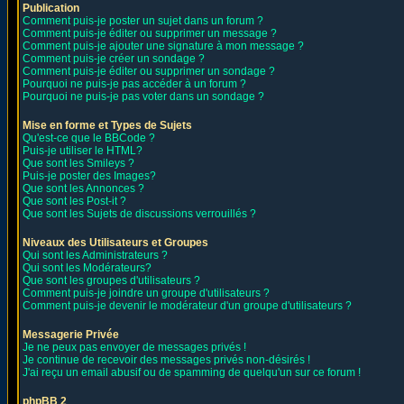
Publication
Comment puis-je poster un sujet dans un forum ?
Comment puis-je éditer ou supprimer un message ?
Comment puis-je ajouter une signature à mon message ?
Comment puis-je créer un sondage ?
Comment puis-je éditer ou supprimer un sondage ?
Pourquoi ne puis-je pas accéder à un forum ?
Pourquoi ne puis-je pas voter dans un sondage ?
Mise en forme et Types de Sujets
Qu'est-ce que le BBCode ?
Puis-je utiliser le HTML?
Que sont les Smileys ?
Puis-je poster des Images?
Que sont les Annonces ?
Que sont les Post-it ?
Que sont les Sujets de discussions verrouillés ?
Niveaux des Utilisateurs et Groupes
Qui sont les Administrateurs ?
Qui sont les Modérateurs?
Que sont les groupes d'utilisateurs ?
Comment puis-je joindre un groupe d'utilisateurs ?
Comment puis-je devenir le modérateur d'un groupe d'utilisateurs ?
Messagerie Privée
Je ne peux pas envoyer de messages privés !
Je continue de recevoir des messages privés non-désirés !
J'ai reçu un email abusif ou de spamming de quelqu'un sur ce forum !
phpBB 2