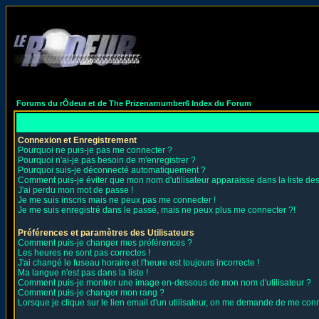
Forums du rÔdeur et de The Prizenarnumber6 Index du Forum
Connexion et Enregistrement
Pourquoi ne puis-je pas me connecter ?
Pourquoi n'ai-je pas besoin de m'enregistrer ?
Pourquoi suis-je déconnecté automatiquement ?
Comment puis-je éviter que mon nom d'utilisateur apparaisse dans la liste des 
J'ai perdu mon mot de passe !
Je me suis inscris mais ne peux pas me connecter !
Je me suis enregistré dans le passé, mais ne peux plus me connecter ?!
Préférences et paramètres des Utilisateurs
Comment puis-je changer mes préférences ?
Les heures ne sont pas correctes !
J'ai changé le fuseau horaire et l'heure est toujours incorrecte !
Ma langue n'est pas dans la liste !
Comment puis-je montrer une image en-dessous de mon nom d'utilisateur ?
Comment puis-je changer mon rang ?
Lorsque je clique sur le lien email d'un utilisateur, on me demande de me conn