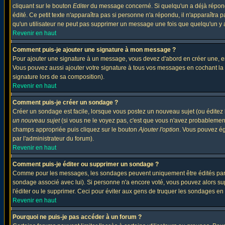
cliquant sur le bouton
Editer
du message concerné. Si quelqu'un a déjà répondu
édité. Ce petit texte n'apparaîtra pas si personne n'a répondu, il n'apparaîtra
qu'un utilisateur ne peut pas supprimer un message une fois que quelqu'un y
Revenir en haut
Comment puis-je ajouter une signature à mon message ?
Pour ajouter une signature à un message, vous devez d'abord en créer une, en
Vous pouvez aussi ajouter votre signature à tous vos messages en cochant la 
signature lors de sa composition).
Revenir en haut
Comment puis-je créer un sondage ?
Créer un sondage est facile, lorsque vous postez un nouveau sujet (ou éditez 
un nouveau sujet
(si vous ne le voyez pas, c'est que vous n'avez probablement
champs appropriée puis cliquez sur le bouton
Ajouter l'option
. Vous pouvez éga
par l'administrateur du forum).
Revenir en haut
Comment puis-je éditer ou supprimer un sondage ?
Comme pour les messages, les sondages peuvent uniquement être édités par le p
sondage associé avec lui). Si personne n'a encore voté, vous pouvez alors sup
l'éditer ou le supprimer. Ceci pour éviter aux gens de truquer les sondages en
Revenir en haut
Pourquoi ne puis-je pas accéder à un forum ?