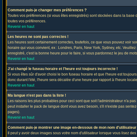
Comment puis-je changer mes préférences ?
Toutes vos préférences (si vous êtes enregistrés) sont stockées dans la base d
toutes vos préférences.
Revenir en haut
Les heures ne sont pas correctes !
Les heures sont certainement correctes, toutefois, ce que vous pouvez voir sont
horaire qui vous convient, ex : Londres, Paris, New York, Sydney, etc. Veuillez
enregistré, c'est la bonne heure pour le faire, si vous pardonnez le jeu de mots
Revenir en haut
J'ai changé le fuseau horaire et l'heure est toujours incorrecte !
Si vous êtes sûr d'avoir choisi le bon fuseau horaire et que l'heure est toujours
donc durant l'été, l'heure sera décalée d'une heure par rapport à l'heure locale
Revenir en haut
Ma langue n'est pas dans la liste !
Les raisons les plus probables pour ceci sont que soit l'administrateur n'a pas
peut installer le pack de langue dont vous avez besoin, s'il n'existe pas sente
pages).
Revenir en haut
Comment puis-je montrer une image en-dessous de mon nom d'utilisateur
Il peut y avoir deux images sous votre nom d'utilisateur lorsque vous lisez 