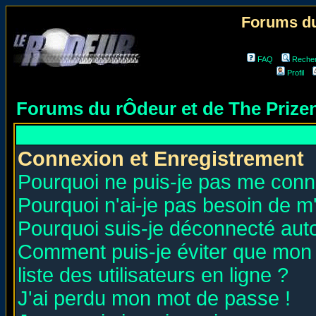
Forums du
FAQ
Reche
Profil
Forums du rÔdeur et de The Priz
Connexion et Enregistrement
Pourquoi ne puis-je pas me conn
Pourquoi n'ai-je pas besoin de m'
Pourquoi suis-je déconnecté au
Comment puis-je éviter que mon n
liste des utilisateurs en ligne ?
J'ai perdu mon mot de passe !