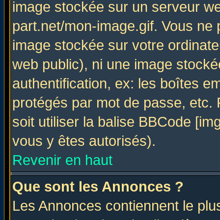
image stockée sur un serveur web
part.net/mon-image.gif. Vous ne 
image stockée sur votre ordinateu
web public), ni une image stocké
authentification, ex: les boîtes e
protégés par mot de passe, etc.
soit utiliser la balise BBCode [im
vous y êtes autorisés).
Revenir en haut
Que sont les Annonces ?
Les Annonces contiennent le plus