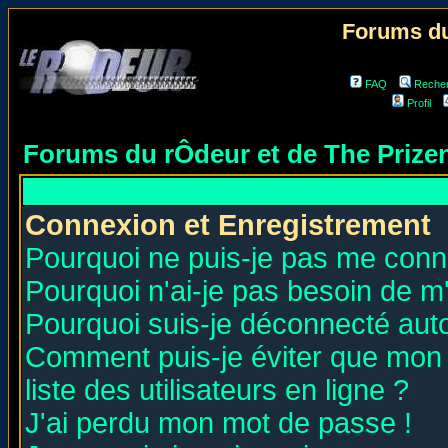
Forums du
FAQ
Reche
Profil
Forums du rÔdeur et de The Priz
Connexion et Enregistrement
Pourquoi ne puis-je pas me conn
Pourquoi n'ai-je pas besoin de m'
Pourquoi suis-je déconnecté au
Comment puis-je éviter que mon n
liste des utilisateurs en ligne ?
J'ai perdu mon mot de passe !