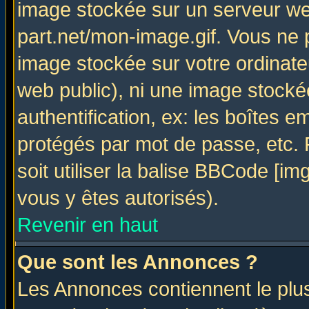
image stockée sur un serveur web
part.net/mon-image.gif. Vous ne 
image stockée sur votre ordinateu
web public), ni une image stocké
authentification, ex: les boîtes e
protégés par mot de passe, etc.
soit utiliser la balise BBCode [im
vous y êtes autorisés).
Revenir en haut
Que sont les Annonces ?
Les Annonces contiennent le plus