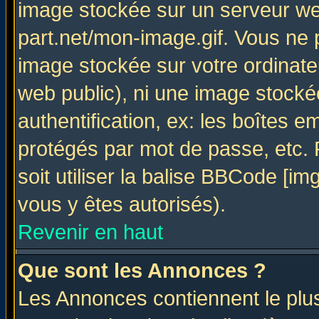
image stockée sur un serveur web
part.net/mon-image.gif. Vous ne 
image stockée sur votre ordinateu
web public), ni une image stocké
authentification, ex: les boîtes e
protégés par mot de passe, etc.
soit utiliser la balise BBCode [im
vous y êtes autorisés).
Revenir en haut
Que sont les Annonces ?
Les Annonces contiennent le plus