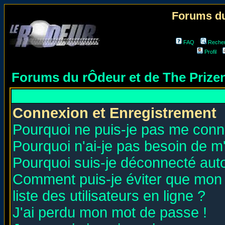
Forums du
FAQ
Reche
Profil
Forums du rÔdeur et de The Priz
Connexion et Enregistrement
Pourquoi ne puis-je pas me conn
Pourquoi n'ai-je pas besoin de m'
Pourquoi suis-je déconnecté au
Comment puis-je éviter que mon n
liste des utilisateurs en ligne ?
J'ai perdu mon mot de passe !