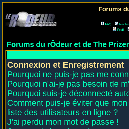
Forums du
FAQ
Reche
Profil
Forums du rÔdeur et de The Priz
Connexion et Enregistrement
Pourquoi ne puis-je pas me conn
Pourquoi n'ai-je pas besoin de m'
Pourquoi suis-je déconnecté au
Comment puis-je éviter que mon n
liste des utilisateurs en ligne ?
J'ai perdu mon mot de passe !