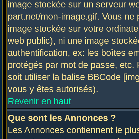
image stockée sur un serveur web
part.net/mon-image.gif. Vous ne 
image stockée sur votre ordinateu
web public), ni une image stocké
authentification, ex: les boîtes e
protégés par mot de passe, etc.
soit utiliser la balise BBCode [im
vous y êtes autorisés).
Revenir en haut
Que sont les Annonces ?
Les Annonces contiennent le plus