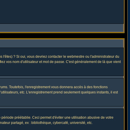
l'êtes) ? Si oui, vous devriez contacter le webmestre ou l'administrateur du
fiez vos nom d'utilisateur et mot de passe. C'est généralement de là que vient
rums. Toutefois, l'enregistrement vous donnera accès à des fonctions
utilisateurs, etc. L'enregistrement prend seulement quelques instants, il est
riode préétablie. Ceci permet d'éviter une utilisation abusive de votre
eur partagé, ex : bibliothèque, cybercafé, université, etc.