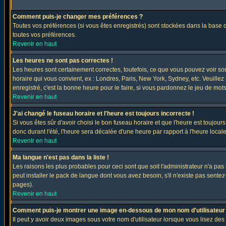
Comment puis-je changer mes préférences ?
Toutes vos préférences (si vous êtes enregistrés) sont stockées dans la base d
toutes vos préférences.
Revenir en haut
Les heures ne sont pas correctes !
Les heures sont certainement correctes, toutefois, ce que vous pouvez voir sont
horaire qui vous convient, ex : Londres, Paris, New York, Sydney, etc. Veuillez
enregistré, c'est la bonne heure pour le faire, si vous pardonnez le jeu de mots
Revenir en haut
J'ai changé le fuseau horaire et l'heure est toujours incorrecte !
Si vous êtes sûr d'avoir choisi le bon fuseau horaire et que l'heure est toujours
donc durant l'été, l'heure sera décalée d'une heure par rapport à l'heure locale
Revenir en haut
Ma langue n'est pas dans la liste !
Les raisons les plus probables pour ceci sont que soit l'administrateur n'a pas
peut installer le pack de langue dont vous avez besoin, s'il n'existe pas sente
pages).
Revenir en haut
Comment puis-je montrer une image en-dessous de mon nom d'utilisateur
Il peut y avoir deux images sous votre nom d'utilisateur lorsque vous lisez 