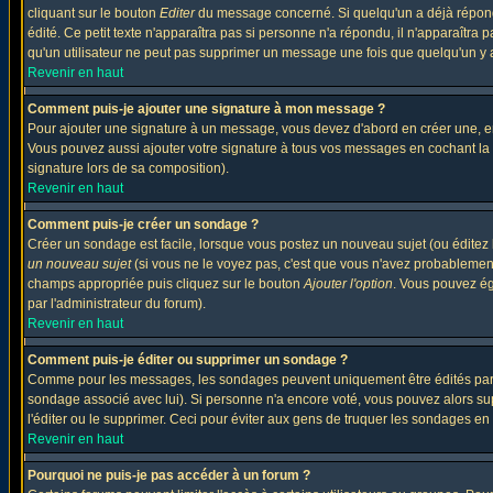
cliquant sur le bouton
Editer
du message concerné. Si quelqu'un a déjà répondu
édité. Ce petit texte n'apparaîtra pas si personne n'a répondu, il n'apparaîtra
qu'un utilisateur ne peut pas supprimer un message une fois que quelqu'un y
Revenir en haut
Comment puis-je ajouter une signature à mon message ?
Pour ajouter une signature à un message, vous devez d'abord en créer une, en
Vous pouvez aussi ajouter votre signature à tous vos messages en cochant la 
signature lors de sa composition).
Revenir en haut
Comment puis-je créer un sondage ?
Créer un sondage est facile, lorsque vous postez un nouveau sujet (ou éditez 
un nouveau sujet
(si vous ne le voyez pas, c'est que vous n'avez probablement
champs appropriée puis cliquez sur le bouton
Ajouter l'option
. Vous pouvez éga
par l'administrateur du forum).
Revenir en haut
Comment puis-je éditer ou supprimer un sondage ?
Comme pour les messages, les sondages peuvent uniquement être édités par le p
sondage associé avec lui). Si personne n'a encore voté, vous pouvez alors sup
l'éditer ou le supprimer. Ceci pour éviter aux gens de truquer les sondages en
Revenir en haut
Pourquoi ne puis-je pas accéder à un forum ?