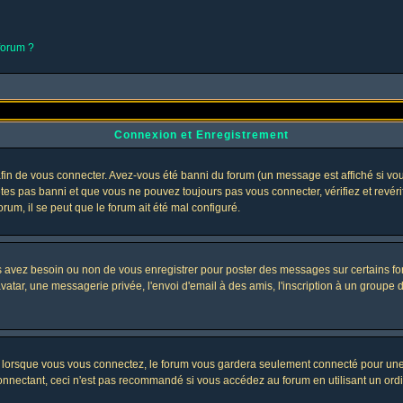
 forum ?
Connexion et Enregistrement
in de vous connecter. Avez-vous été banni du forum (un message est affiché si vous 
êtes pas banni et que vous ne pouvez toujours pas vous connecter, vérifiez et revéri
orum, il se peut que le forum ait été mal configuré.
us avez besoin ou non de vous enregistrer pour poster des messages sur certains fo
atar, une messagerie privée, l'envoi d'email à des amis, l'inscription à un groupe d'
lorsque vous vous connectez, le forum vous gardera seulement connecté pour une pé
nectant, ceci n'est pas recommandé si vous accédez au forum en utilisant un ordinat