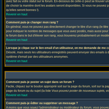
avez fait ou votre statut sur le forum. En-dessous de celle-ci peut se trouver
de choisir la manière dont les avatars seront disponibles. Si vous ne pouvez p
qu'elles seront bonnes !).
Revenir en haut
Comment puis-je changer mon rang ?
En général, vous ne pouvez pas directement changer le titre d'un rang (le titre 
pour indiquer le nombre de messages que vous avez postés, mais aussi pour iden
le forum dans le but d'élever son rang, vous trouverez probablement un modé
Revenir en haut
Lorsque je clique sur le lien email d'un utilisateur, on me demande de me c
Désolé, mais seuls les utilisateurs enregistrés peuvent envoyer des emails à des 
système d'email par des utilisateurs anonymes.
Revenir en haut
Comment puis-je poster un sujet dans un forum ?
Facile, cliquez sur le bouton approprié soit sur la page du forum, soit sur la p
page du forum ou du sujet (la liste
Vous pouvez poster de nouveaux sujets, vou
Revenir en haut
Comment puis-je éditer ou supprimer un message ?
A moins que vous soyez l'administrateur ou modérateur du forum, vous pouvez