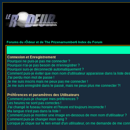
Forums du rÔdeur et de The Prizenarnumber6 Index du Forum
Connexion et Enregistrement
Pourquoi ne puis-je pas me connecter ?
Pourquoi n'ai-je pas besoin de m'enregistrer ?
Pourquoi suis-je déconnecté automatiquement ?
Comment puis-je éviter que mon nom d'utilisateur apparaisse dans la liste des 
J'ai perdu mon mot de passe !
Je me suis inscris mais ne peux pas me connecter !
Je me suis enregistré dans le passé, mais ne peux plus me connecter ?!
Préférences et paramètres des Utilisateurs
Comment puis-je changer mes préférences ?
Les heures ne sont pas correctes !
J'ai changé le fuseau horaire et l'heure est toujours incorrecte !
Ma langue n'est pas dans la liste !
Comment puis-je montrer une image en-dessous de mon nom d'utilisateur ?
Comment puis-je changer mon rang ?
Lorsque je clique sur le lien email d'un utilisateur, on me demande de me conn