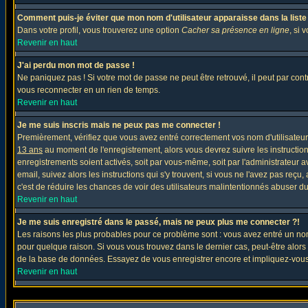
Comment puis-je éviter que mon nom d'utilisateur apparaisse dans la liste d
Dans votre profil, vous trouverez une option
Cacher sa présence en ligne
, si 
Revenir en haut
J'ai perdu mon mot de passe !
Ne paniquez pas ! Si votre mot de passe ne peut être retrouvé, il peut par contre
vous reconnecter en un rien de temps.
Revenir en haut
Je me suis inscris mais ne peux pas me connecter !
Premièrement, vérifiez que vous avez entré correctement vos nom d'utilisateur e
13 ans
au moment de l'enregistrement, alors vous devrez suivre les instruction
enregistrements soient activés, soit par vous-même, soit par l'administrateur 
email, suivez alors les instructions qui s'y trouvent, si vous ne l'avez pas reçu
c'est de réduire les chances de voir des utilisateurs malintentionnés abuser d
Revenir en haut
Je me suis enregistré dans le passé, mais ne peux plus me connecter ?!
Les raisons les plus probables pour ce problème sont : vous avez entré un nom 
pour quelque raison. Si vous vous trouvez dans le dernier cas, peut-être alors 
de la base de données. Essayez de vous enregistrer encore et impliquez-vous
Revenir en haut