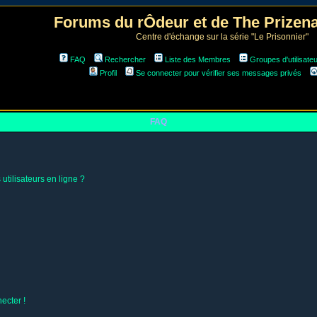
Forums du rÔdeur et de The Prize
Centre d'échange sur la série "Le Prisonnier"
FAQ
Rechercher
Liste des Membres
Groupes d'utilisate
Profil
Se connecter pour vérifier ses messages privés
FAQ
utilisateurs en ligne ?
ecter !