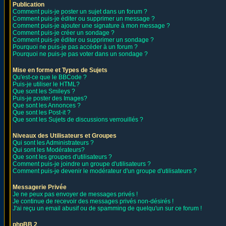
Publication
Comment puis-je poster un sujet dans un forum ?
Comment puis-je éditer ou supprimer un message ?
Comment puis-je ajouter une signature à mon message ?
Comment puis-je créer un sondage ?
Comment puis-je éditer ou supprimer un sondage ?
Pourquoi ne puis-je pas accéder à un forum ?
Pourquoi ne puis-je pas voter dans un sondage ?
Mise en forme et Types de Sujets
Qu'est-ce que le BBCode ?
Puis-je utiliser le HTML?
Que sont les Smileys ?
Puis-je poster des Images?
Que sont les Annonces ?
Que sont les Post-it ?
Que sont les Sujets de discussions verrouillés ?
Niveaux des Utilisateurs et Groupes
Qui sont les Administrateurs ?
Qui sont les Modérateurs?
Que sont les groupes d'utilisateurs ?
Comment puis-je joindre un groupe d'utilisateurs ?
Comment puis-je devenir le modérateur d'un groupe d'utilisateurs ?
Messagerie Privée
Je ne peux pas envoyer de messages privés !
Je continue de recevoir des messages privés non-désirés !
J'ai reçu un email abusif ou de spamming de quelqu'un sur ce forum !
phpBB 2