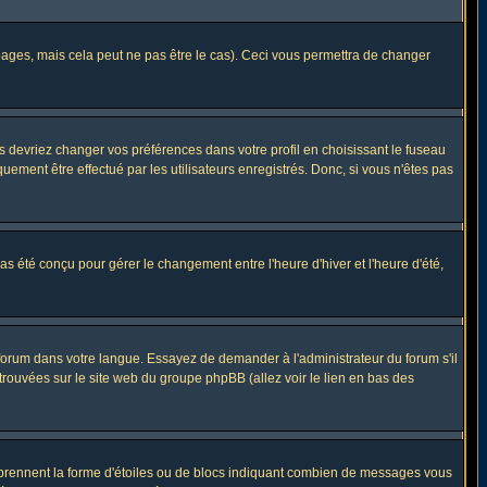
ges, mais cela peut ne pas être le cas). Ceci vous permettra de changer
us devriez changer vos préférences dans votre profil en choisissant le fuseau
uement être effectué par les utilisateurs enregistrés. Donc, si vous n'êtes pas
 pas été conçu pour gérer le changement entre l'heure d'hiver et l'heure d'été,
e forum dans votre langue. Essayez de demander à l'administrateur du forum s'il
 trouvées sur le site web du groupe phpBB (allez voir le lien en bas des
s prennent la forme d'étoiles ou de blocs indiquant combien de messages vous