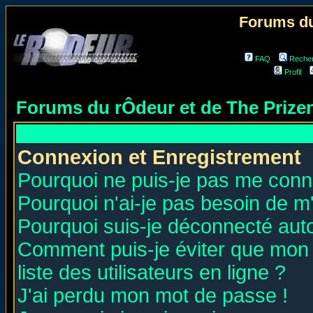
Forums du
FAQ
Reche
Profil
Forums du rÔdeur et de The Priz
Connexion et Enregistrement
Pourquoi ne puis-je pas me conn
Pourquoi n'ai-je pas besoin de m'
Pourquoi suis-je déconnecté au
Comment puis-je éviter que mon n
liste des utilisateurs en ligne ?
J'ai perdu mon mot de passe !