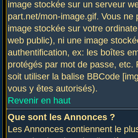
image stockée sur un serveur web
part.net/mon-image.gif. Vous ne 
image stockée sur votre ordinateu
web public), ni une image stocké
authentification, ex: les boîtes e
protégés par mot de passe, etc.
soit utiliser la balise BBCode [im
vous y êtes autorisés).
Revenir en haut
Que sont les Annonces ?
Les Annonces contiennent le plus