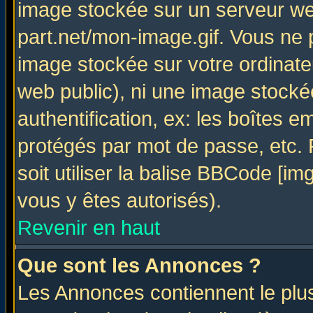
image stockée sur un serveur web
part.net/mon-image.gif. Vous ne 
image stockée sur votre ordinateu
web public), ni une image stocké
authentification, ex: les boîtes e
protégés par mot de passe, etc.
soit utiliser la balise BBCode [im
vous y êtes autorisés).
Revenir en haut
Que sont les Annonces ?
Les Annonces contiennent le plus