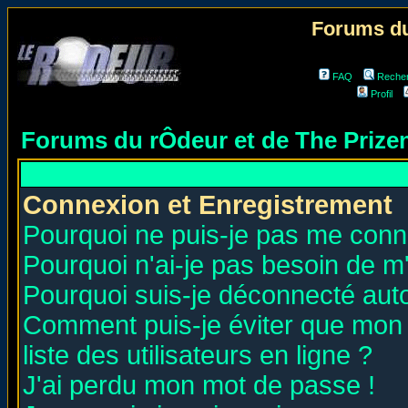
Forums du
FAQ
Reche
Profil
Forums du rÔdeur et de The Priz
Connexion et Enregistrement
Pourquoi ne puis-je pas me conn
Pourquoi n'ai-je pas besoin de m'
Pourquoi suis-je déconnecté au
Comment puis-je éviter que mon n
liste des utilisateurs en ligne ?
J'ai perdu mon mot de passe !