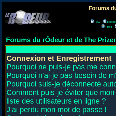
Forums du
FAQ
Reche
Profil
Forums du rÔdeur et de The Priz
Connexion et Enregistrement
Pourquoi ne puis-je pas me conn
Pourquoi n'ai-je pas besoin de m'
Pourquoi suis-je déconnecté au
Comment puis-je éviter que mon n
liste des utilisateurs en ligne ?
J'ai perdu mon mot de passe !