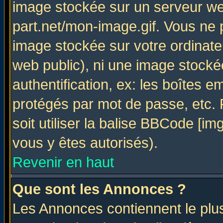
image stockée sur un serveur web
part.net/mon-image.gif. Vous ne 
image stockée sur votre ordinateu
web public), ni une image stocké
authentification, ex: les boîtes e
protégés par mot de passe, etc.
soit utiliser la balise BBCode [im
vous y êtes autorisés).
Revenir en haut
Que sont les Annonces ?
Les Annonces contiennent le plus