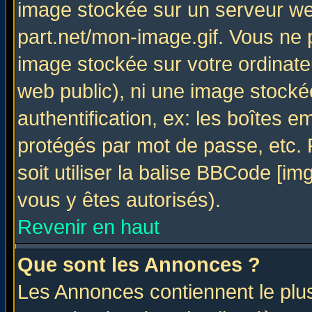
image stockée sur un serveur web
part.net/mon-image.gif. Vous ne 
image stockée sur votre ordinateu
web public), ni une image stocké
authentification, ex: les boîtes e
protégés par mot de passe, etc.
soit utiliser la balise BBCode [im
vous y êtes autorisés).
Revenir en haut
Que sont les Annonces ?
Les Annonces contiennent le plus