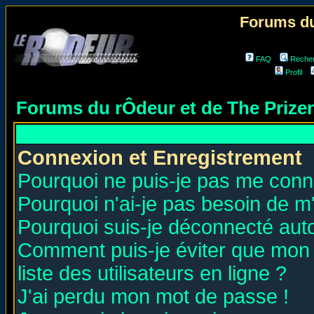
Forums du
FAQ
Reche
Profil
Forums du rÔdeur et de The Priz
Connexion et Enregistrement
Pourquoi ne puis-je pas me conn
Pourquoi n'ai-je pas besoin de m'
Pourquoi suis-je déconnecté au
Comment puis-je éviter que mon n
liste des utilisateurs en ligne ?
J'ai perdu mon mot de passe !