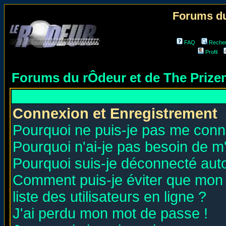
Forums du
FAQ
Reche
Profil
Forums du rÔdeur et de The Priz
Connexion et Enregistrement
Pourquoi ne puis-je pas me conn
Pourquoi n'ai-je pas besoin de m'
Pourquoi suis-je déconnecté au
Comment puis-je éviter que mon n
liste des utilisateurs en ligne ?
J'ai perdu mon mot de passe !