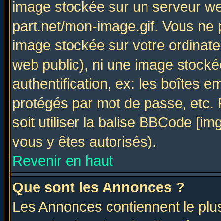
image stockée sur un serveur web
part.net/mon-image.gif. Vous ne 
image stockée sur votre ordinateu
web public), ni une image stocké
authentification, ex: les boîtes e
protégés par mot de passe, etc.
soit utiliser la balise BBCode [im
vous y êtes autorisés).
Revenir en haut
Que sont les Annonces ?
Les Annonces contiennent le plus