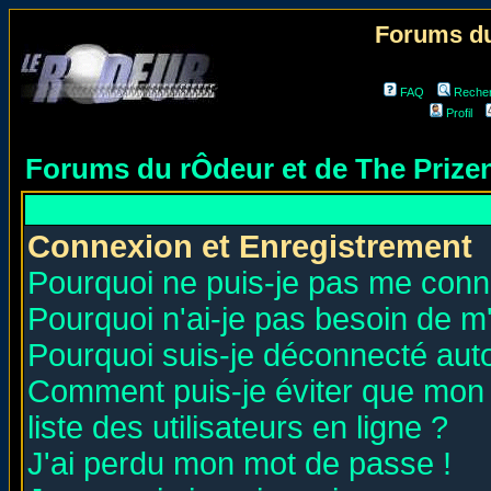
Forums du
FAQ
Reche
Profil
Forums du rÔdeur et de The Priz
Connexion et Enregistrement
Pourquoi ne puis-je pas me conn
Pourquoi n'ai-je pas besoin de m'
Pourquoi suis-je déconnecté au
Comment puis-je éviter que mon n
liste des utilisateurs en ligne ?
J'ai perdu mon mot de passe !