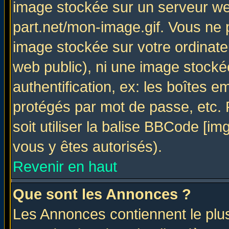
image stockée sur un serveur web
part.net/mon-image.gif. Vous ne 
image stockée sur votre ordinateu
web public), ni une image stocké
authentification, ex: les boîtes e
protégés par mot de passe, etc.
soit utiliser la balise BBCode [im
vous y êtes autorisés).
Revenir en haut
Que sont les Annonces ?
Les Annonces contiennent le plus