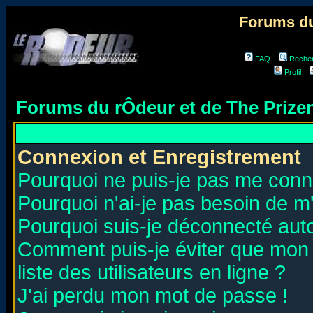
Forums du
FAQ
Reche
Profil
Forums du rÔdeur et de The Priz
Connexion et Enregistrement
Pourquoi ne puis-je pas me conn
Pourquoi n'ai-je pas besoin de m'
Pourquoi suis-je déconnecté au
Comment puis-je éviter que mon n
liste des utilisateurs en ligne ?
J'ai perdu mon mot de passe !