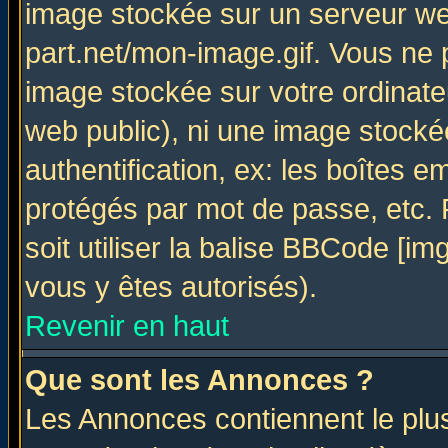
image stockée sur un serveur web
part.net/mon-image.gif. Vous ne 
image stockée sur votre ordinateu
web public), ni une image stocké
authentification, ex: les boîtes e
protégés par mot de passe, etc.
soit utiliser la balise BBCode [im
vous y êtes autorisés).
Revenir en haut
Que sont les Annonces ?
Les Annonces contiennent le plus