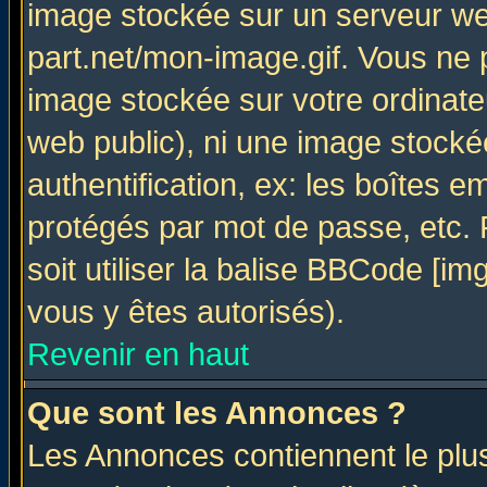
image stockée sur un serveur web
part.net/mon-image.gif. Vous ne 
image stockée sur votre ordinateu
web public), ni une image stocké
authentification, ex: les boîtes e
protégés par mot de passe, etc.
soit utiliser la balise BBCode [im
vous y êtes autorisés).
Revenir en haut
Que sont les Annonces ?
Les Annonces contiennent le plus