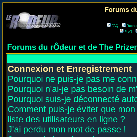
Forums du
FAQ
Reche
Profil
Forums du rÔdeur et de The Priz
Connexion et Enregistrement
Pourquoi ne puis-je pas me conn
Pourquoi n'ai-je pas besoin de m'
Pourquoi suis-je déconnecté au
Comment puis-je éviter que mon n
liste des utilisateurs en ligne ?
J'ai perdu mon mot de passe !