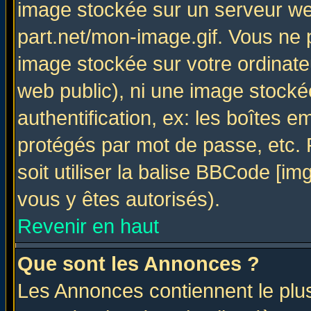
image stockée sur un serveur web
part.net/mon-image.gif. Vous ne 
image stockée sur votre ordinateu
web public), ni une image stocké
authentification, ex: les boîtes e
protégés par mot de passe, etc.
soit utiliser la balise BBCode [im
vous y êtes autorisés).
Revenir en haut
Que sont les Annonces ?
Les Annonces contiennent le plus