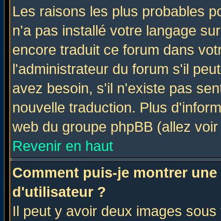
Les raisons les plus probables po
n'a pas installé votre langage su
encore traduit ce forum dans vo
l'administrateur du forum s'il peu
avez besoin, s'il n'existe pas se
nouvelle traduction. Plus d'infor
web du groupe phpBB (allez voir 
Revenir en haut
Comment puis-je montrer une
d'utilisateur ?
Il peut y avoir deux images sous 