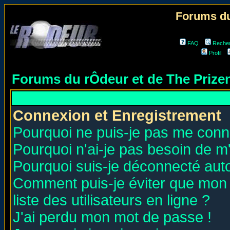
Forums du
FAQ
Reche
Profil
Forums du rÔdeur et de The Priz
Connexion et Enregistrement
Pourquoi ne puis-je pas me conn
Pourquoi n'ai-je pas besoin de m'
Pourquoi suis-je déconnecté au
Comment puis-je éviter que mon n
liste des utilisateurs en ligne ?
J'ai perdu mon mot de passe !