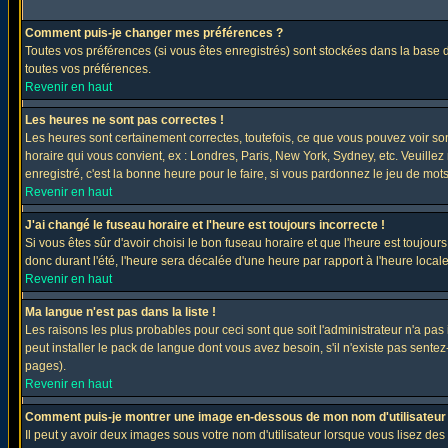
Comment puis-je changer mes préférences ?
Toutes vos préférences (si vous êtes enregistrés) sont stockées dans la base d
toutes vos préférences.
Revenir en haut
Les heures ne sont pas correctes !
Les heures sont certainement correctes, toutefois, ce que vous pouvez voir sont
horaire qui vous convient, ex : Londres, Paris, New York, Sydney, etc. Veuillez
enregistré, c'est la bonne heure pour le faire, si vous pardonnez le jeu de mots
Revenir en haut
J'ai changé le fuseau horaire et l'heure est toujours incorrecte !
Si vous êtes sûr d'avoir choisi le bon fuseau horaire et que l'heure est toujours
donc durant l'été, l'heure sera décalée d'une heure par rapport à l'heure locale
Revenir en haut
Ma langue n'est pas dans la liste !
Les raisons les plus probables pour ceci sont que soit l'administrateur n'a pas
peut installer le pack de langue dont vous avez besoin, s'il n'existe pas sente
pages).
Revenir en haut
Comment puis-je montrer une image en-dessous de mon nom d'utilisateur
Il peut y avoir deux images sous votre nom d'utilisateur lorsque vous lisez 