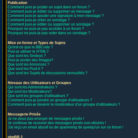
Publication
Comment puis-je poster un sujet dans un forum ?
Comment puis-je éditer ou supprimer un message ?
Comment puis-je ajouter une signature à mon message ?
Comment puis-je créer un sondage ?
Comment puis-je éditer ou supprimer un sondage ?
Pourquoi ne puis-je pas accéder à un forum ?
Pourquoi ne puis-je pas voter dans un sondage ?
Mise en forme et Types de Sujets
Qu'est-ce que le BBCode ?
Puis-je utiliser le HTML?
Que sont les Smileys ?
Puis-je poster des Images?
Que sont les Annonces ?
Que sont les Post-it ?
Que sont les Sujets de discussions verrouillés ?
Niveaux des Utilisateurs et Groupes
Qui sont les Administrateurs ?
Qui sont les Modérateurs?
Que sont les groupes d'utilisateurs ?
Comment puis-je joindre un groupe d'utilisateurs ?
Comment puis-je devenir le modérateur d'un groupe d'utilisateurs ?
Messagerie Privée
Je ne peux pas envoyer de messages privés !
Je continue de recevoir des messages privés non-désirés !
J'ai reçu un email abusif ou de spamming de quelqu'un sur ce forum !
phpBB 2