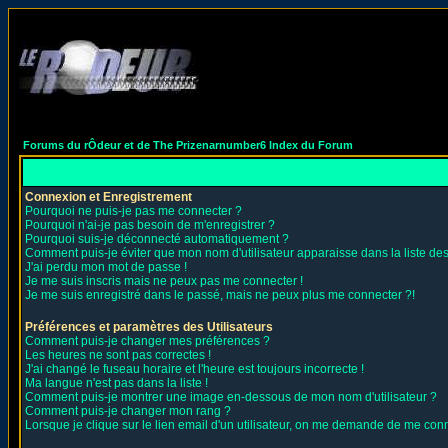
Forums du rÔdeur et de The Prizenarnumber6 Index du Forum
Connexion et Enregistrement
Pourquoi ne puis-je pas me connecter ?
Pourquoi n'ai-je pas besoin de m'enregistrer ?
Pourquoi suis-je déconnecté automatiquement ?
Comment puis-je éviter que mon nom d'utilisateur apparaisse dans la liste des 
J'ai perdu mon mot de passe !
Je me suis inscris mais ne peux pas me connecter !
Je me suis enregistré dans le passé, mais ne peux plus me connecter ?!
Préférences et paramètres des Utilisateurs
Comment puis-je changer mes préférences ?
Les heures ne sont pas correctes !
J'ai changé le fuseau horaire et l'heure est toujours incorrecte !
Ma langue n'est pas dans la liste !
Comment puis-je montrer une image en-dessous de mon nom d'utilisateur ?
Comment puis-je changer mon rang ?
Lorsque je clique sur le lien email d'un utilisateur, on me demande de me conn