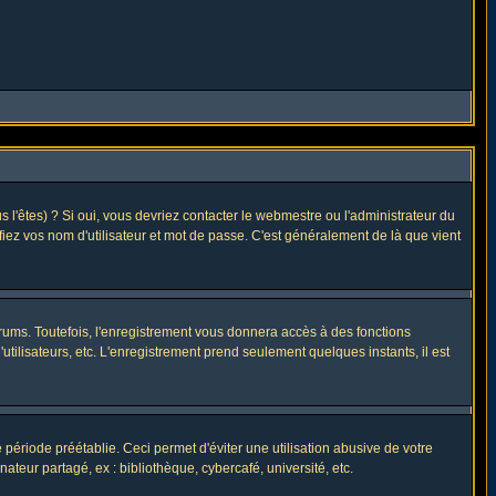
l'êtes) ? Si oui, vous devriez contacter le webmestre ou l'administrateur du
fiez vos nom d'utilisateur et mot de passe. C'est généralement de là que vient
rums. Toutefois, l'enregistrement vous donnera accès à des fonctions
utilisateurs, etc. L'enregistrement prend seulement quelques instants, il est
riode préétablie. Ceci permet d'éviter une utilisation abusive de votre
eur partagé, ex : bibliothèque, cybercafé, université, etc.