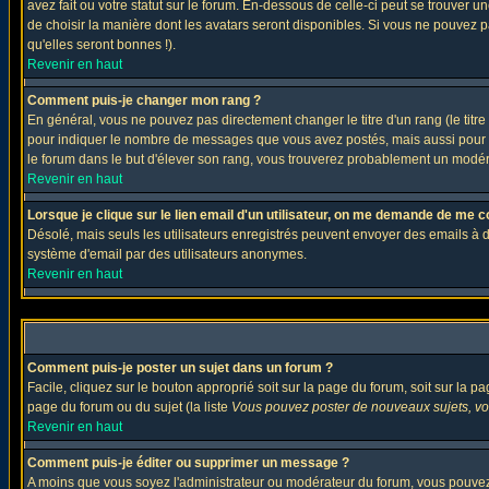
avez fait ou votre statut sur le forum. En-dessous de celle-ci peut se trouver
de choisir la manière dont les avatars seront disponibles. Si vous ne pouvez p
qu'elles seront bonnes !).
Revenir en haut
Comment puis-je changer mon rang ?
En général, vous ne pouvez pas directement changer le titre d'un rang (le titre 
pour indiquer le nombre de messages que vous avez postés, mais aussi pour iden
le forum dans le but d'élever son rang, vous trouverez probablement un modé
Revenir en haut
Lorsque je clique sur le lien email d'un utilisateur, on me demande de me c
Désolé, mais seuls les utilisateurs enregistrés peuvent envoyer des emails à des 
système d'email par des utilisateurs anonymes.
Revenir en haut
Comment puis-je poster un sujet dans un forum ?
Facile, cliquez sur le bouton approprié soit sur la page du forum, soit sur la p
page du forum ou du sujet (la liste
Vous pouvez poster de nouveaux sujets, vou
Revenir en haut
Comment puis-je éditer ou supprimer un message ?
A moins que vous soyez l'administrateur ou modérateur du forum, vous pouvez