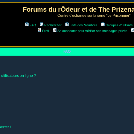
Forums du rÔdeur et de The Prize
Centre d'échange sur la série "Le Prisonnier"
FAQ
Rechercher
Liste des Membres
Groupes d'utilisate
Profil
Se connecter pour vérifier ses messages privés
FAQ
utilisateurs en ligne ?
ecter !