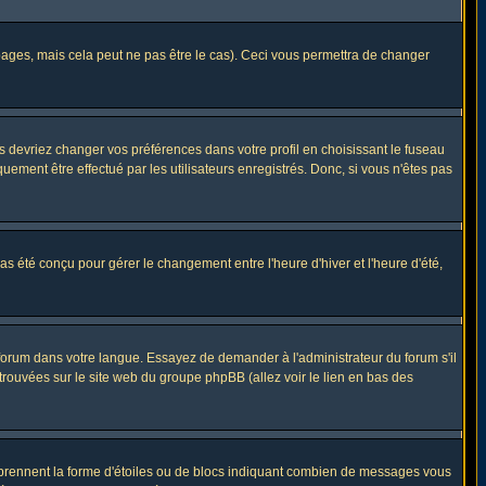
ges, mais cela peut ne pas être le cas). Ceci vous permettra de changer
us devriez changer vos préférences dans votre profil en choisissant le fuseau
uement être effectué par les utilisateurs enregistrés. Donc, si vous n'êtes pas
 pas été conçu pour gérer le changement entre l'heure d'hiver et l'heure d'été,
e forum dans votre langue. Essayez de demander à l'administrateur du forum s'il
 trouvées sur le site web du groupe phpBB (allez voir le lien en bas des
s prennent la forme d'étoiles ou de blocs indiquant combien de messages vous