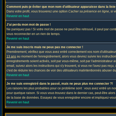
Comment puis-je éviter que mon nom d'utilisateur apparaisse dans la liste d
Dans votre profil, vous trouverez une option
Cacher sa présence en ligne
, si 
Revenir en haut
J'ai perdu mon mot de passe !
Ne paniquez pas ! Si votre mot de passe ne peut être retrouvé, il peut par contre
vous reconnecter en un rien de temps.
Revenir en haut
Je me suis inscris mais ne peux pas me connecter !
Premièrement, vérifiez que vous avez entré correctement vos nom d'utilisateur e
13 ans
au moment de l'enregistrement, alors vous devrez suivre les instruction
enregistrements soient activés, soit par vous-même, soit par l'administrateur 
email, suivez alors les instructions qui s'y trouvent, si vous ne l'avez pas reçu
c'est de réduire les chances de voir des utilisateurs malintentionnés abuser d
Revenir en haut
Je me suis enregistré dans le passé, mais ne peux plus me connecter ?!
Les raisons les plus probables pour ce problème sont : vous avez entré un nom 
pour quelque raison. Si vous vous trouvez dans le dernier cas, peut-être alors 
de la base de données. Essayez de vous enregistrer encore et impliquez-vous
Revenir en haut