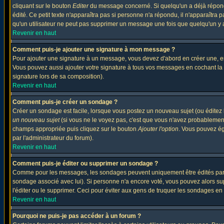
cliquant sur le bouton
Editer
du message concerné. Si quelqu'un a déjà répondu
édité. Ce petit texte n'apparaîtra pas si personne n'a répondu, il n'apparaîtra
qu'un utilisateur ne peut pas supprimer un message une fois que quelqu'un y
Revenir en haut
Comment puis-je ajouter une signature à mon message ?
Pour ajouter une signature à un message, vous devez d'abord en créer une, en
Vous pouvez aussi ajouter votre signature à tous vos messages en cochant la 
signature lors de sa composition).
Revenir en haut
Comment puis-je créer un sondage ?
Créer un sondage est facile, lorsque vous postez un nouveau sujet (ou éditez 
un nouveau sujet
(si vous ne le voyez pas, c'est que vous n'avez probablement
champs appropriée puis cliquez sur le bouton
Ajouter l'option
. Vous pouvez éga
par l'administrateur du forum).
Revenir en haut
Comment puis-je éditer ou supprimer un sondage ?
Comme pour les messages, les sondages peuvent uniquement être édités par le p
sondage associé avec lui). Si personne n'a encore voté, vous pouvez alors sup
l'éditer ou le supprimer. Ceci pour éviter aux gens de truquer les sondages en
Revenir en haut
Pourquoi ne puis-je pas accéder à un forum ?