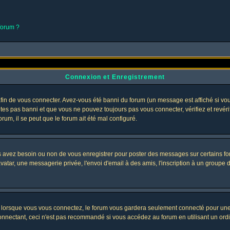
 forum ?
Connexion et Enregistrement
in de vous connecter. Avez-vous été banni du forum (un message est affiché si vous 
êtes pas banni et que vous ne pouvez toujours pas vous connecter, vérifiez et revéri
orum, il se peut que le forum ait été mal configuré.
us avez besoin ou non de vous enregistrer pour poster des messages sur certains fo
atar, une messagerie privée, l'envoi d'email à des amis, l'inscription à un groupe d'
lorsque vous vous connectez, le forum vous gardera seulement connecté pour une pé
nectant, ceci n'est pas recommandé si vous accédez au forum en utilisant un ordinat