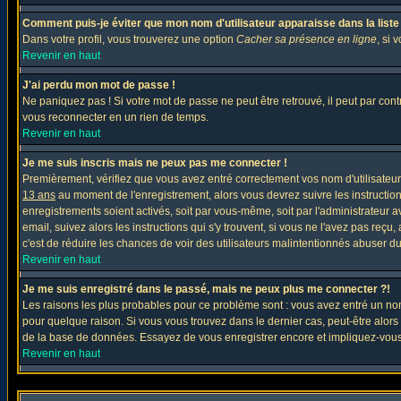
Comment puis-je éviter que mon nom d'utilisateur apparaisse dans la liste d
Dans votre profil, vous trouverez une option
Cacher sa présence en ligne
, si 
Revenir en haut
J'ai perdu mon mot de passe !
Ne paniquez pas ! Si votre mot de passe ne peut être retrouvé, il peut par contre
vous reconnecter en un rien de temps.
Revenir en haut
Je me suis inscris mais ne peux pas me connecter !
Premièrement, vérifiez que vous avez entré correctement vos nom d'utilisateur e
13 ans
au moment de l'enregistrement, alors vous devrez suivre les instruction
enregistrements soient activés, soit par vous-même, soit par l'administrateur 
email, suivez alors les instructions qui s'y trouvent, si vous ne l'avez pas reçu
c'est de réduire les chances de voir des utilisateurs malintentionnés abuser d
Revenir en haut
Je me suis enregistré dans le passé, mais ne peux plus me connecter ?!
Les raisons les plus probables pour ce problème sont : vous avez entré un nom 
pour quelque raison. Si vous vous trouvez dans le dernier cas, peut-être alors 
de la base de données. Essayez de vous enregistrer encore et impliquez-vous
Revenir en haut