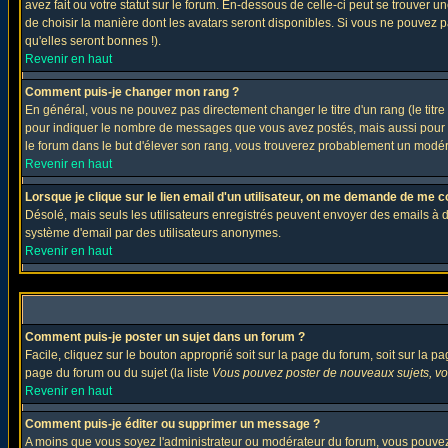
avez fait ou votre statut sur le forum. En-dessous de celle-ci peut se trouver
de choisir la manière dont les avatars seront disponibles. Si vous ne pouvez p
qu'elles seront bonnes !).
Revenir en haut
Comment puis-je changer mon rang ?
En général, vous ne pouvez pas directement changer le titre d'un rang (le titre 
pour indiquer le nombre de messages que vous avez postés, mais aussi pour iden
le forum dans le but d'élever son rang, vous trouverez probablement un modé
Revenir en haut
Lorsque je clique sur le lien email d'un utilisateur, on me demande de me c
Désolé, mais seuls les utilisateurs enregistrés peuvent envoyer des emails à des 
système d'email par des utilisateurs anonymes.
Revenir en haut
Comment puis-je poster un sujet dans un forum ?
Facile, cliquez sur le bouton approprié soit sur la page du forum, soit sur la p
page du forum ou du sujet (la liste
Vous pouvez poster de nouveaux sujets, vou
Revenir en haut
Comment puis-je éditer ou supprimer un message ?
A moins que vous soyez l'administrateur ou modérateur du forum, vous pouvez