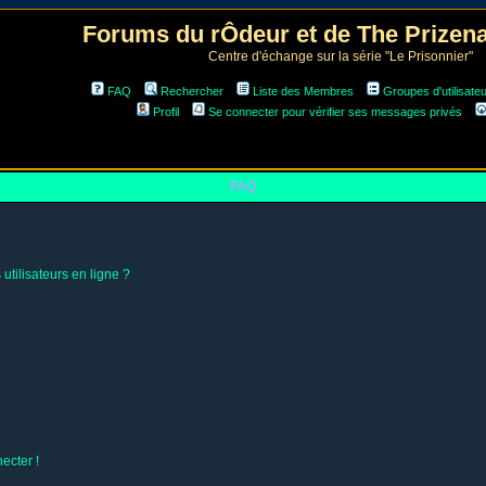
Forums du rÔdeur et de The Prize
Centre d'échange sur la série "Le Prisonnier"
FAQ
Rechercher
Liste des Membres
Groupes d'utilisate
Profil
Se connecter pour vérifier ses messages privés
FAQ
utilisateurs en ligne ?
ecter !