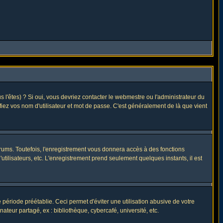
l'êtes) ? Si oui, vous devriez contacter le webmestre ou l'administrateur du
fiez vos nom d'utilisateur et mot de passe. C'est généralement de là que vient
rums. Toutefois, l'enregistrement vous donnera accès à des fonctions
utilisateurs, etc. L'enregistrement prend seulement quelques instants, il est
riode préétablie. Ceci permet d'éviter une utilisation abusive de votre
eur partagé, ex : bibliothèque, cybercafé, université, etc.