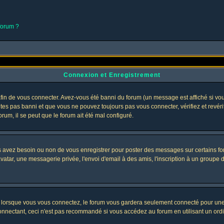
 forum ?
Connexion et Enregistrement
in de vous connecter. Avez-vous été banni du forum (un message est affiché si vous 
êtes pas banni et que vous ne pouvez toujours pas vous connecter, vérifiez et revéri
orum, il se peut que le forum ait été mal configuré.
us avez besoin ou non de vous enregistrer pour poster des messages sur certains fo
atar, une messagerie privée, l'envoi d'email à des amis, l'inscription à un groupe d'
lorsque vous vous connectez, le forum vous gardera seulement connecté pour une pé
nectant, ceci n'est pas recommandé si vous accédez au forum en utilisant un ordinat