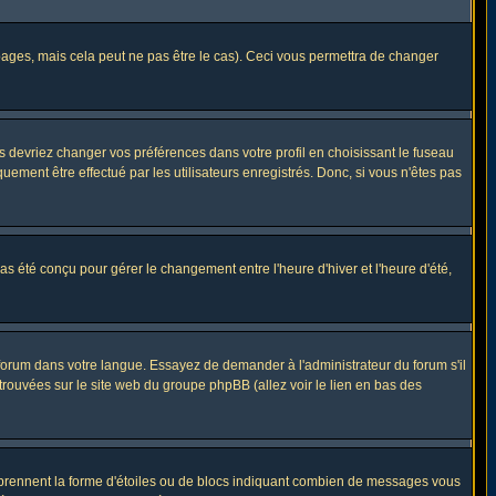
ges, mais cela peut ne pas être le cas). Ceci vous permettra de changer
us devriez changer vos préférences dans votre profil en choisissant le fuseau
uement être effectué par les utilisateurs enregistrés. Donc, si vous n'êtes pas
 pas été conçu pour gérer le changement entre l'heure d'hiver et l'heure d'été,
e forum dans votre langue. Essayez de demander à l'administrateur du forum s'il
 trouvées sur le site web du groupe phpBB (allez voir le lien en bas des
s prennent la forme d'étoiles ou de blocs indiquant combien de messages vous