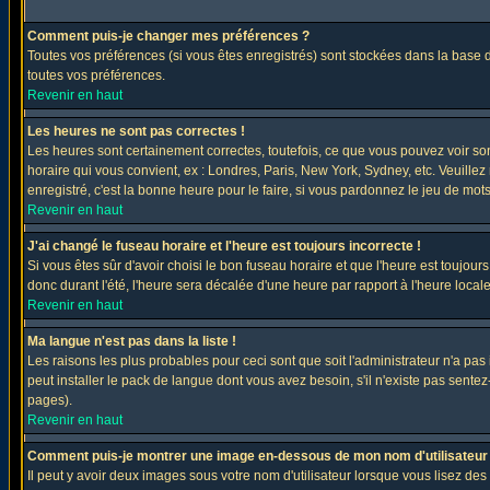
Comment puis-je changer mes préférences ?
Toutes vos préférences (si vous êtes enregistrés) sont stockées dans la base d
toutes vos préférences.
Revenir en haut
Les heures ne sont pas correctes !
Les heures sont certainement correctes, toutefois, ce que vous pouvez voir sont
horaire qui vous convient, ex : Londres, Paris, New York, Sydney, etc. Veuillez
enregistré, c'est la bonne heure pour le faire, si vous pardonnez le jeu de mots
Revenir en haut
J'ai changé le fuseau horaire et l'heure est toujours incorrecte !
Si vous êtes sûr d'avoir choisi le bon fuseau horaire et que l'heure est toujours
donc durant l'été, l'heure sera décalée d'une heure par rapport à l'heure locale
Revenir en haut
Ma langue n'est pas dans la liste !
Les raisons les plus probables pour ceci sont que soit l'administrateur n'a pas
peut installer le pack de langue dont vous avez besoin, s'il n'existe pas sente
pages).
Revenir en haut
Comment puis-je montrer une image en-dessous de mon nom d'utilisateur
Il peut y avoir deux images sous votre nom d'utilisateur lorsque vous lisez 