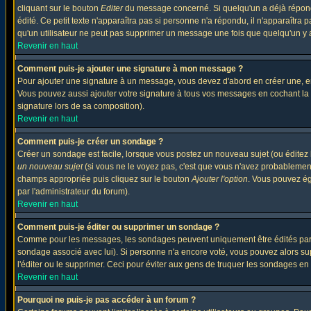
cliquant sur le bouton
Editer
du message concerné. Si quelqu'un a déjà répondu
édité. Ce petit texte n'apparaîtra pas si personne n'a répondu, il n'apparaîtra
qu'un utilisateur ne peut pas supprimer un message une fois que quelqu'un y
Revenir en haut
Comment puis-je ajouter une signature à mon message ?
Pour ajouter une signature à un message, vous devez d'abord en créer une, en
Vous pouvez aussi ajouter votre signature à tous vos messages en cochant la 
signature lors de sa composition).
Revenir en haut
Comment puis-je créer un sondage ?
Créer un sondage est facile, lorsque vous postez un nouveau sujet (ou éditez 
un nouveau sujet
(si vous ne le voyez pas, c'est que vous n'avez probablement
champs appropriée puis cliquez sur le bouton
Ajouter l'option
. Vous pouvez éga
par l'administrateur du forum).
Revenir en haut
Comment puis-je éditer ou supprimer un sondage ?
Comme pour les messages, les sondages peuvent uniquement être édités par le p
sondage associé avec lui). Si personne n'a encore voté, vous pouvez alors sup
l'éditer ou le supprimer. Ceci pour éviter aux gens de truquer les sondages en
Revenir en haut
Pourquoi ne puis-je pas accéder à un forum ?