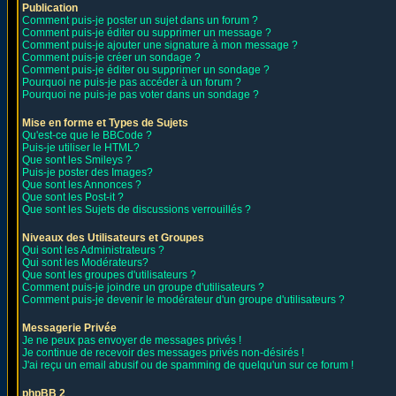
Publication
Comment puis-je poster un sujet dans un forum ?
Comment puis-je éditer ou supprimer un message ?
Comment puis-je ajouter une signature à mon message ?
Comment puis-je créer un sondage ?
Comment puis-je éditer ou supprimer un sondage ?
Pourquoi ne puis-je pas accéder à un forum ?
Pourquoi ne puis-je pas voter dans un sondage ?
Mise en forme et Types de Sujets
Qu'est-ce que le BBCode ?
Puis-je utiliser le HTML?
Que sont les Smileys ?
Puis-je poster des Images?
Que sont les Annonces ?
Que sont les Post-it ?
Que sont les Sujets de discussions verrouillés ?
Niveaux des Utilisateurs et Groupes
Qui sont les Administrateurs ?
Qui sont les Modérateurs?
Que sont les groupes d'utilisateurs ?
Comment puis-je joindre un groupe d'utilisateurs ?
Comment puis-je devenir le modérateur d'un groupe d'utilisateurs ?
Messagerie Privée
Je ne peux pas envoyer de messages privés !
Je continue de recevoir des messages privés non-désirés !
J'ai reçu un email abusif ou de spamming de quelqu'un sur ce forum !
phpBB 2