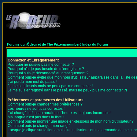
Forums du rÔdeur et de The Prizenarnumber6 Index du Forum
Connexion et Enregistrement
Pourquoi ne puis-je pas me connecter ?
Pourquoi n'ai-je pas besoin de m'enregistrer ?
Pourquoi suis-je déconnecté automatiquement ?
Comment puis-je éviter que mon nom d'utilisateur apparaisse dans la liste des 
J'ai perdu mon mot de passe !
Je me suis inscris mais ne peux pas me connecter !
Je me suis enregistré dans le passé, mais ne peux plus me connecter ?!
Préférences et paramètres des Utilisateurs
Comment puis-je changer mes préférences ?
Les heures ne sont pas correctes !
J'ai changé le fuseau horaire et l'heure est toujours incorrecte !
Ma langue n'est pas dans la liste !
Comment puis-je montrer une image en-dessous de mon nom d'utilisateur ?
Comment puis-je changer mon rang ?
Lorsque je clique sur le lien email d'un utilisateur, on me demande de me conn