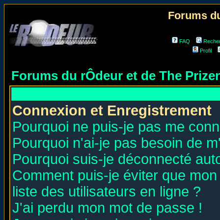
Forums du
FAQ
Reche
Profil
Forums du rÔdeur et de The Priz
Connexion et Enregistrement
Pourquoi ne puis-je pas me conn
Pourquoi n'ai-je pas besoin de m'
Pourquoi suis-je déconnecté au
Comment puis-je éviter que mon n
liste des utilisateurs en ligne ?
J'ai perdu mon mot de passe !