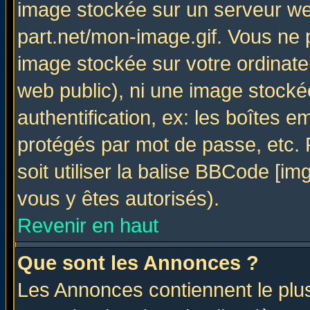
image stockée sur un serveur web
part.net/mon-image.gif. Vous ne 
image stockée sur votre ordinateu
web public), ni une image stocké
authentification, ex: les boîtes e
protégés par mot de passe, etc.
soit utiliser la balise BBCode [im
vous y êtes autorisés).
Revenir en haut
Que sont les Annonces ?
Les Annonces contiennent le plus