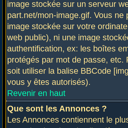
image stockée sur un serveur web
part.net/mon-image.gif. Vous ne 
image stockée sur votre ordinateu
web public), ni une image stocké
authentification, ex: les boîtes e
protégés par mot de passe, etc.
soit utiliser la balise BBCode [im
vous y êtes autorisés).
Revenir en haut
Que sont les Annonces ?
Les Annonces contiennent le plus