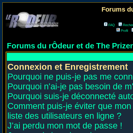
Forums du
FAQ
Reche
Profil
Forums du rÔdeur et de The Priz
Connexion et Enregistrement
Pourquoi ne puis-je pas me conn
Pourquoi n'ai-je pas besoin de m'
Pourquoi suis-je déconnecté au
Comment puis-je éviter que mon n
liste des utilisateurs en ligne ?
J'ai perdu mon mot de passe !