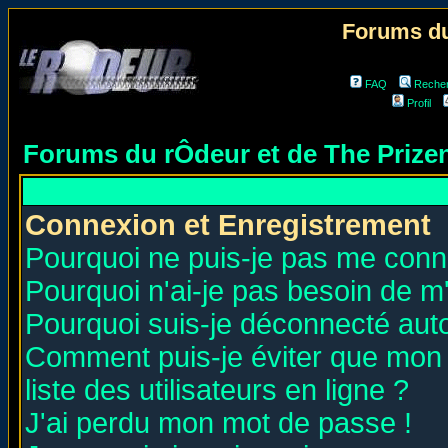
Forums du
FAQ
Reche
Profil
Forums du rÔdeur et de The Priz
Connexion et Enregistrement
Pourquoi ne puis-je pas me conn
Pourquoi n'ai-je pas besoin de m'
Pourquoi suis-je déconnecté au
Comment puis-je éviter que mon n
liste des utilisateurs en ligne ?
J'ai perdu mon mot de passe !