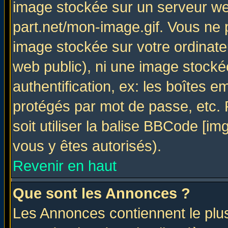
image stockée sur un serveur web
part.net/mon-image.gif. Vous ne 
image stockée sur votre ordinateu
web public), ni une image stocké
authentification, ex: les boîtes e
protégés par mot de passe, etc.
soit utiliser la balise BBCode [im
vous y êtes autorisés).
Revenir en haut
Que sont les Annonces ?
Les Annonces contiennent le plus