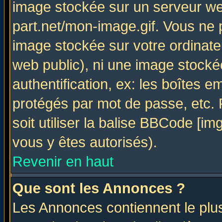
image stockée sur un serveur web
part.net/mon-image.gif. Vous ne 
image stockée sur votre ordinateu
web public), ni une image stocké
authentification, ex: les boîtes e
protégés par mot de passe, etc.
soit utiliser la balise BBCode [im
vous y êtes autorisés).
Revenir en haut
Que sont les Annonces ?
Les Annonces contiennent le plus