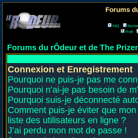
Forums du
FAQ
Reche
Profil
Forums du rÔdeur et de The Priz
Connexion et Enregistrement
Pourquoi ne puis-je pas me conn
Pourquoi n'ai-je pas besoin de m'
Pourquoi suis-je déconnecté au
Comment puis-je éviter que mon n
liste des utilisateurs en ligne ?
J'ai perdu mon mot de passe !