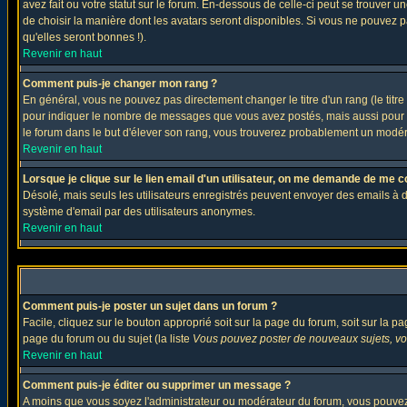
avez fait ou votre statut sur le forum. En-dessous de celle-ci peut se trouver
de choisir la manière dont les avatars seront disponibles. Si vous ne pouvez p
qu'elles seront bonnes !).
Revenir en haut
Comment puis-je changer mon rang ?
En général, vous ne pouvez pas directement changer le titre d'un rang (le titre 
pour indiquer le nombre de messages que vous avez postés, mais aussi pour iden
le forum dans le but d'élever son rang, vous trouverez probablement un modé
Revenir en haut
Lorsque je clique sur le lien email d'un utilisateur, on me demande de me c
Désolé, mais seuls les utilisateurs enregistrés peuvent envoyer des emails à des 
système d'email par des utilisateurs anonymes.
Revenir en haut
Comment puis-je poster un sujet dans un forum ?
Facile, cliquez sur le bouton approprié soit sur la page du forum, soit sur la p
page du forum ou du sujet (la liste
Vous pouvez poster de nouveaux sujets, vou
Revenir en haut
Comment puis-je éditer ou supprimer un message ?
A moins que vous soyez l'administrateur ou modérateur du forum, vous pouvez