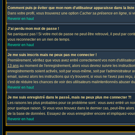
Comment puis-je éviter que mon nom d'utilisateur apparaisse dans la liste d
Dans votre profil, vous trouverez une option
Cacher sa présence en ligne
, si 
Revenir en haut
J'ai perdu mon mot de passe !
Ne paniquez pas ! Si votre mot de passe ne peut être retrouvé, il peut par contre
vous reconnecter en un rien de temps.
Revenir en haut
Je me suis inscris mais ne peux pas me connecter !
Premièrement, vérifiez que vous avez entré correctement vos nom d'utilisateur e
13 ans
au moment de l'enregistrement, alors vous devrez suivre les instruction
enregistrements soient activés, soit par vous-même, soit par l'administrateur 
email, suivez alors les instructions qui s'y trouvent, si vous ne l'avez pas reçu
c'est de réduire les chances de voir des utilisateurs malintentionnés abuser d
Revenir en haut
Je me suis enregistré dans le passé, mais ne peux plus me connecter ?!
Les raisons les plus probables pour ce problème sont : vous avez entré un nom 
pour quelque raison. Si vous vous trouvez dans le dernier cas, peut-être alors 
de la base de données. Essayez de vous enregistrer encore et impliquez-vous
Revenir en haut