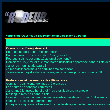
Forums du rÔdeur et de The Prizenarnumber6 Index du Forum
Connexion et Enregistrement
Pourquoi ne puis-je pas me connecter ?
Pourquoi n'ai-je pas besoin de m'enregistrer ?
Pourquoi suis-je déconnecté automatiquement ?
Comment puis-je éviter que mon nom d'utilisateur apparaisse dans la liste des 
J'ai perdu mon mot de passe !
Je me suis inscris mais ne peux pas me connecter !
Je me suis enregistré dans le passé, mais ne peux plus me connecter ?!
Préférences et paramètres des Utilisateurs
Comment puis-je changer mes préférences ?
Les heures ne sont pas correctes !
J'ai changé le fuseau horaire et l'heure est toujours incorrecte !
Ma langue n'est pas dans la liste !
Comment puis-je montrer une image en-dessous de mon nom d'utilisateur ?
Comment puis-je changer mon rang ?
Lorsque je clique sur le lien email d'un utilisateur, on me demande de me conn