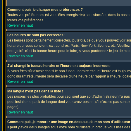
Comment puis-je changer mes préférences ?
Toutes vos préférences (si vous êtes enregistrés) sont stockées dans la base d
toutes vos préférences.
Revenir en haut
Les heures ne sont pas correctes !
Les heures sont certainement correctes, toutefois, ce que vous pouvez voir sont
horaire qui vous convient, ex : Londres, Paris, New York, Sydney, etc. Veuillez
enregistré, c'est la bonne heure pour le faire, si vous pardonnez le jeu de mots
Revenir en haut
J'ai changé le fuseau horaire et l'heure est toujours incorrecte !
Si vous êtes sûr d'avoir choisi le bon fuseau horaire et que l'heure est toujours
donc durant l'été, l'heure sera décalée d'une heure par rapport à l'heure locale
Revenir en haut
Ma langue n'est pas dans la liste !
Les raisons les plus probables pour ceci sont que soit l'administrateur n'a pas
peut installer le pack de langue dont vous avez besoin, s'il n'existe pas sente
pages).
Revenir en haut
Comment puis-je montrer une image en-dessous de mon nom d'utilisateur
Il peut y avoir deux images sous votre nom d'utilisateur lorsque vous lisez 