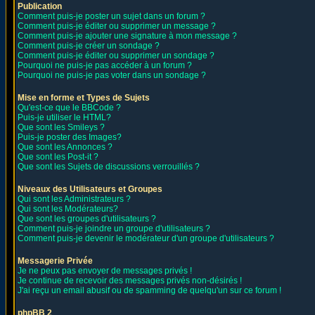
Publication
Comment puis-je poster un sujet dans un forum ?
Comment puis-je éditer ou supprimer un message ?
Comment puis-je ajouter une signature à mon message ?
Comment puis-je créer un sondage ?
Comment puis-je éditer ou supprimer un sondage ?
Pourquoi ne puis-je pas accéder à un forum ?
Pourquoi ne puis-je pas voter dans un sondage ?
Mise en forme et Types de Sujets
Qu'est-ce que le BBCode ?
Puis-je utiliser le HTML?
Que sont les Smileys ?
Puis-je poster des Images?
Que sont les Annonces ?
Que sont les Post-it ?
Que sont les Sujets de discussions verrouillés ?
Niveaux des Utilisateurs et Groupes
Qui sont les Administrateurs ?
Qui sont les Modérateurs?
Que sont les groupes d'utilisateurs ?
Comment puis-je joindre un groupe d'utilisateurs ?
Comment puis-je devenir le modérateur d'un groupe d'utilisateurs ?
Messagerie Privée
Je ne peux pas envoyer de messages privés !
Je continue de recevoir des messages privés non-désirés !
J'ai reçu un email abusif ou de spamming de quelqu'un sur ce forum !
phpBB 2