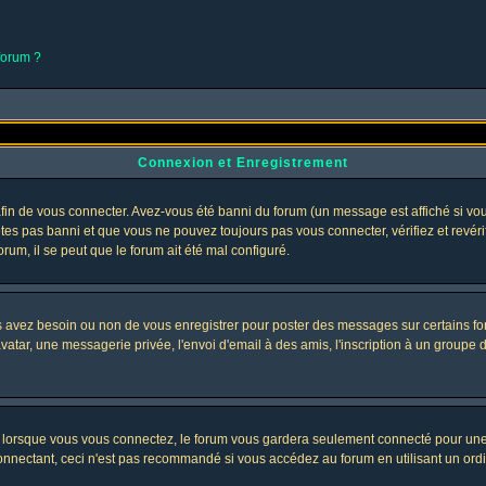
 forum ?
Connexion et Enregistrement
in de vous connecter. Avez-vous été banni du forum (un message est affiché si vous 
êtes pas banni et que vous ne pouvez toujours pas vous connecter, vérifiez et revéri
orum, il se peut que le forum ait été mal configuré.
us avez besoin ou non de vous enregistrer pour poster des messages sur certains fo
atar, une messagerie privée, l'envoi d'email à des amis, l'inscription à un groupe d'
lorsque vous vous connectez, le forum vous gardera seulement connecté pour une pé
nectant, ceci n'est pas recommandé si vous accédez au forum en utilisant un ordinat