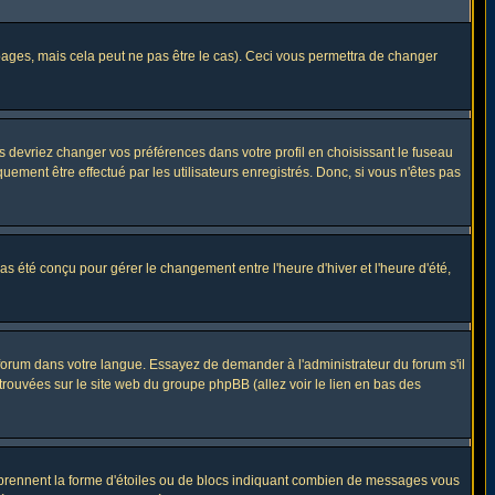
ges, mais cela peut ne pas être le cas). Ceci vous permettra de changer
us devriez changer vos préférences dans votre profil en choisissant le fuseau
uement être effectué par les utilisateurs enregistrés. Donc, si vous n'êtes pas
 pas été conçu pour gérer le changement entre l'heure d'hiver et l'heure d'été,
e forum dans votre langue. Essayez de demander à l'administrateur du forum s'il
 trouvées sur le site web du groupe phpBB (allez voir le lien en bas des
s prennent la forme d'étoiles ou de blocs indiquant combien de messages vous