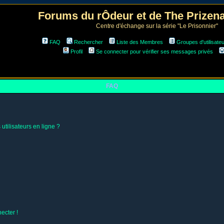
Forums du rÔdeur et de The Prize
Centre d'échange sur la série "Le Prisonnier"
FAQ
Rechercher
Liste des Membres
Groupes d'utilisate
Profil
Se connecter pour vérifier ses messages privés
FAQ
utilisateurs en ligne ?
ecter !