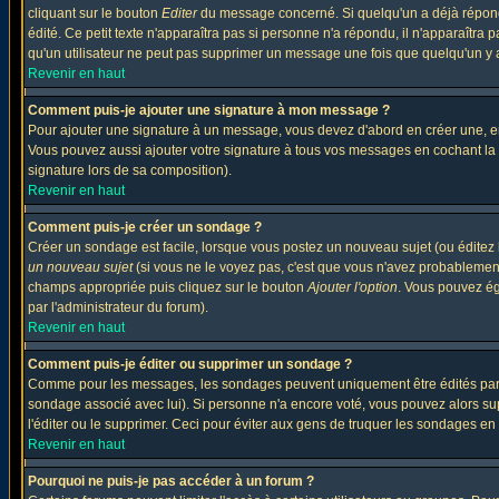
cliquant sur le bouton
Editer
du message concerné. Si quelqu'un a déjà répondu
édité. Ce petit texte n'apparaîtra pas si personne n'a répondu, il n'apparaîtra
qu'un utilisateur ne peut pas supprimer un message une fois que quelqu'un y
Revenir en haut
Comment puis-je ajouter une signature à mon message ?
Pour ajouter une signature à un message, vous devez d'abord en créer une, en
Vous pouvez aussi ajouter votre signature à tous vos messages en cochant la 
signature lors de sa composition).
Revenir en haut
Comment puis-je créer un sondage ?
Créer un sondage est facile, lorsque vous postez un nouveau sujet (ou éditez 
un nouveau sujet
(si vous ne le voyez pas, c'est que vous n'avez probablement
champs appropriée puis cliquez sur le bouton
Ajouter l'option
. Vous pouvez éga
par l'administrateur du forum).
Revenir en haut
Comment puis-je éditer ou supprimer un sondage ?
Comme pour les messages, les sondages peuvent uniquement être édités par le p
sondage associé avec lui). Si personne n'a encore voté, vous pouvez alors sup
l'éditer ou le supprimer. Ceci pour éviter aux gens de truquer les sondages en
Revenir en haut
Pourquoi ne puis-je pas accéder à un forum ?