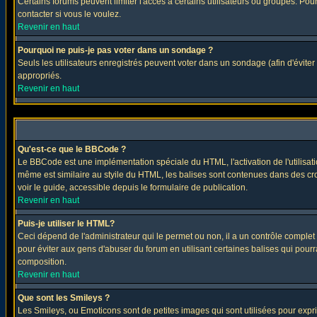
Certains forums peuvent limiter l'accès à certains utilisateurs ou groupes. Pour
contacter si vous le voulez.
Revenir en haut
Pourquoi ne puis-je pas voter dans un sondage ?
Seuls les utilisateurs enregistrés peuvent voter dans un sondage (afin d'éviter
appropriés.
Revenir en haut
Qu'est-ce que le BBCode ?
Le BBCode est une implémentation spéciale du HTML, l'activation de l'utilisat
même est similaire au styile du HTML, les balises sont contenues dans des croch
voir le guide, accessible depuis le formulaire de publication.
Revenir en haut
Puis-je utiliser le HTML?
Ceci dépend de l'administrateur qui le permet ou non, il a un contrôle comple
pour éviter aux gens d'abuser du forum en utilisant certaines balises qui pour
composition.
Revenir en haut
Que sont les Smileys ?
Les Smileys, ou Emoticons sont de petites images qui sont utilisées pour exprimer