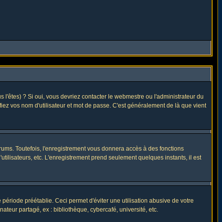
l'êtes) ? Si oui, vous devriez contacter le webmestre ou l'administrateur du
fiez vos nom d'utilisateur et mot de passe. C'est généralement de là que vient
rums. Toutefois, l'enregistrement vous donnera accès à des fonctions
utilisateurs, etc. L'enregistrement prend seulement quelques instants, il est
riode préétablie. Ceci permet d'éviter une utilisation abusive de votre
eur partagé, ex : bibliothèque, cybercafé, université, etc.