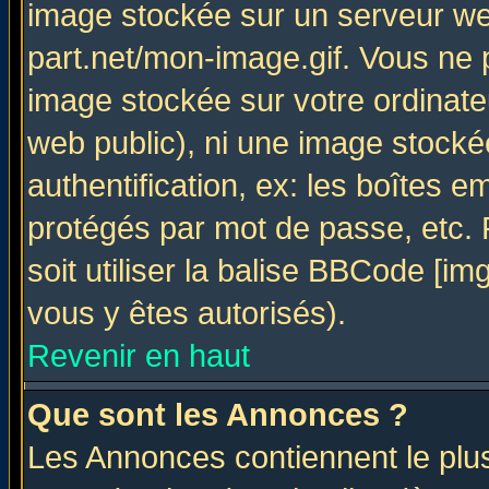
image stockée sur un serveur web
part.net/mon-image.gif. Vous ne 
image stockée sur votre ordinateu
web public), ni une image stocké
authentification, ex: les boîtes e
protégés par mot de passe, etc.
soit utiliser la balise BBCode [im
vous y êtes autorisés).
Revenir en haut
Que sont les Annonces ?
Les Annonces contiennent le plus