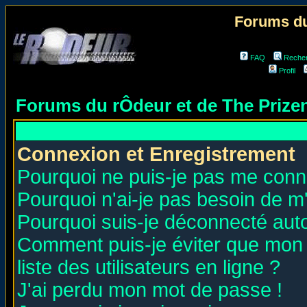
Forums du
FAQ
Reche
Profil
Forums du rÔdeur et de The Priz
Connexion et Enregistrement
Pourquoi ne puis-je pas me conn
Pourquoi n'ai-je pas besoin de m'
Pourquoi suis-je déconnecté au
Comment puis-je éviter que mon n
liste des utilisateurs en ligne ?
J'ai perdu mon mot de passe !