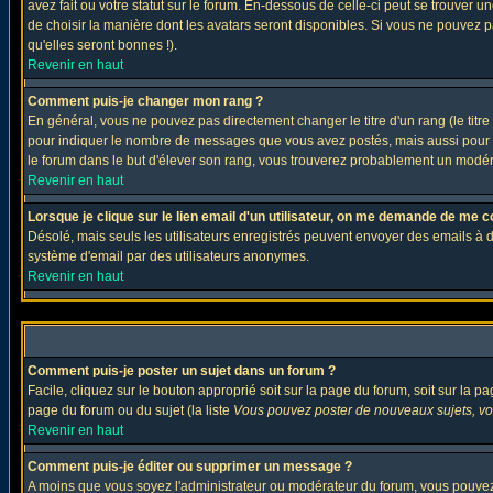
avez fait ou votre statut sur le forum. En-dessous de celle-ci peut se trouver
de choisir la manière dont les avatars seront disponibles. Si vous ne pouvez p
qu'elles seront bonnes !).
Revenir en haut
Comment puis-je changer mon rang ?
En général, vous ne pouvez pas directement changer le titre d'un rang (le titre 
pour indiquer le nombre de messages que vous avez postés, mais aussi pour iden
le forum dans le but d'élever son rang, vous trouverez probablement un modé
Revenir en haut
Lorsque je clique sur le lien email d'un utilisateur, on me demande de me c
Désolé, mais seuls les utilisateurs enregistrés peuvent envoyer des emails à des 
système d'email par des utilisateurs anonymes.
Revenir en haut
Comment puis-je poster un sujet dans un forum ?
Facile, cliquez sur le bouton approprié soit sur la page du forum, soit sur la p
page du forum ou du sujet (la liste
Vous pouvez poster de nouveaux sujets, vou
Revenir en haut
Comment puis-je éditer ou supprimer un message ?
A moins que vous soyez l'administrateur ou modérateur du forum, vous pouvez