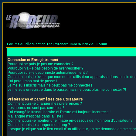
Forums du rÔdeur et de The Prizenarnumber6 Index du Forum
Connexion et Enregistrement
Pourquoi ne puis-je pas me connecter ?
Pourquoi n'ai-je pas besoin de m'enregistrer ?
Pourquoi suis-je déconnecté automatiquement ?
Comment puis-je éviter que mon nom d'utilisateur apparaisse dans la liste des 
J'ai perdu mon mot de passe !
Je me suis inscris mais ne peux pas me connecter !
Je me suis enregistré dans le passé, mais ne peux plus me connecter ?!
Préférences et paramètres des Utilisateurs
Comment puis-je changer mes préférences ?
Les heures ne sont pas correctes !
J'ai changé le fuseau horaire et l'heure est toujours incorrecte !
Ma langue n'est pas dans la liste !
Comment puis-je montrer une image en-dessous de mon nom d'utilisateur ?
Comment puis-je changer mon rang ?
Lorsque je clique sur le lien email d'un utilisateur, on me demande de me conn