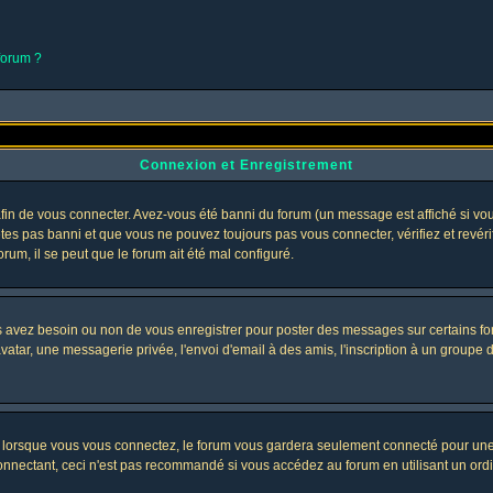
 forum ?
Connexion et Enregistrement
in de vous connecter. Avez-vous été banni du forum (un message est affiché si vous 
êtes pas banni et que vous ne pouvez toujours pas vous connecter, vérifiez et revéri
orum, il se peut que le forum ait été mal configuré.
us avez besoin ou non de vous enregistrer pour poster des messages sur certains fo
atar, une messagerie privée, l'envoi d'email à des amis, l'inscription à un groupe d'
lorsque vous vous connectez, le forum vous gardera seulement connecté pour une pé
nectant, ceci n'est pas recommandé si vous accédez au forum en utilisant un ordinat