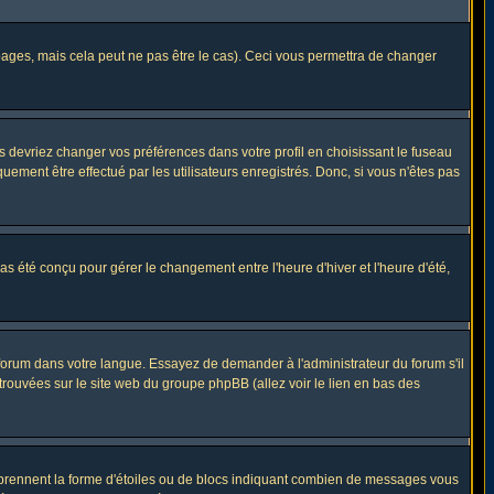
ges, mais cela peut ne pas être le cas). Ceci vous permettra de changer
us devriez changer vos préférences dans votre profil en choisissant le fuseau
uement être effectué par les utilisateurs enregistrés. Donc, si vous n'êtes pas
 pas été conçu pour gérer le changement entre l'heure d'hiver et l'heure d'été,
e forum dans votre langue. Essayez de demander à l'administrateur du forum s'il
 trouvées sur le site web du groupe phpBB (allez voir le lien en bas des
s prennent la forme d'étoiles ou de blocs indiquant combien de messages vous