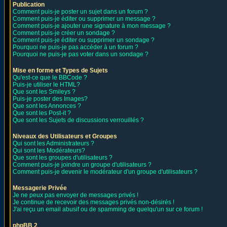
Publication
Comment puis-je poster un sujet dans un forum ?
Comment puis-je éditer ou supprimer un message ?
Comment puis-je ajouter une signature à mon message ?
Comment puis-je créer un sondage ?
Comment puis-je éditer ou supprimer un sondage ?
Pourquoi ne puis-je pas accéder à un forum ?
Pourquoi ne puis-je pas voter dans un sondage ?
Mise en forme et Types de Sujets
Qu'est-ce que le BBCode ?
Puis-je utiliser le HTML?
Que sont les Smileys ?
Puis-je poster des Images?
Que sont les Annonces ?
Que sont les Post-it ?
Que sont les Sujets de discussions verrouillés ?
Niveaux des Utilisateurs et Groupes
Qui sont les Administrateurs ?
Qui sont les Modérateurs?
Que sont les groupes d'utilisateurs ?
Comment puis-je joindre un groupe d'utilisateurs ?
Comment puis-je devenir le modérateur d'un groupe d'utilisateurs ?
Messagerie Privée
Je ne peux pas envoyer de messages privés !
Je continue de recevoir des messages privés non-désirés !
J'ai reçu un email abusif ou de spamming de quelqu'un sur ce forum !
phpBB 2