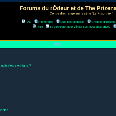
Forums du rÔdeur et de The Prize
Centre d'échange sur la série "Le Prisonnier"
FAQ
Rechercher
Liste des Membres
Groupes d'utilisate
Profil
Se connecter pour vérifier ses messages privés
FAQ
utilisateurs en ligne ?
ecter !