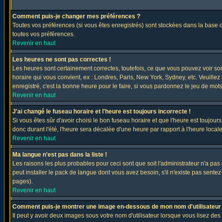
Comment puis-je changer mes préférences ?
Toutes vos préférences (si vous êtes enregistrés) sont stockées dans la base d
toutes vos préférences.
Revenir en haut
Les heures ne sont pas correctes !
Les heures sont certainement correctes, toutefois, ce que vous pouvez voir sont
horaire qui vous convient, ex : Londres, Paris, New York, Sydney, etc. Veuillez
enregistré, c'est la bonne heure pour le faire, si vous pardonnez le jeu de mots
Revenir en haut
J'ai changé le fuseau horaire et l'heure est toujours incorrecte !
Si vous êtes sûr d'avoir choisi le bon fuseau horaire et que l'heure est toujours
donc durant l'été, l'heure sera décalée d'une heure par rapport à l'heure locale
Revenir en haut
Ma langue n'est pas dans la liste !
Les raisons les plus probables pour ceci sont que soit l'administrateur n'a pas
peut installer le pack de langue dont vous avez besoin, s'il n'existe pas sente
pages).
Revenir en haut
Comment puis-je montrer une image en-dessous de mon nom d'utilisateur
Il peut y avoir deux images sous votre nom d'utilisateur lorsque vous lisez 