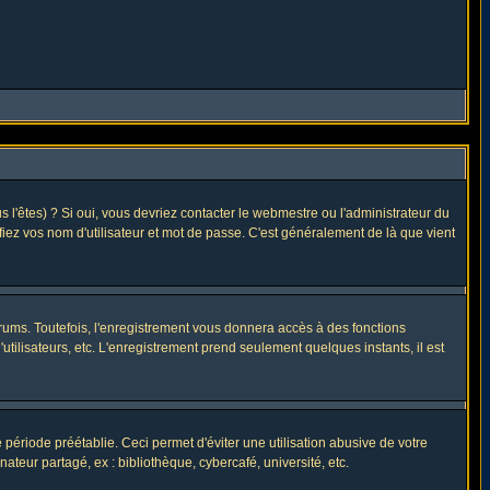
l'êtes) ? Si oui, vous devriez contacter le webmestre ou l'administrateur du
fiez vos nom d'utilisateur et mot de passe. C'est généralement de là que vient
rums. Toutefois, l'enregistrement vous donnera accès à des fonctions
utilisateurs, etc. L'enregistrement prend seulement quelques instants, il est
riode préétablie. Ceci permet d'éviter une utilisation abusive de votre
eur partagé, ex : bibliothèque, cybercafé, université, etc.