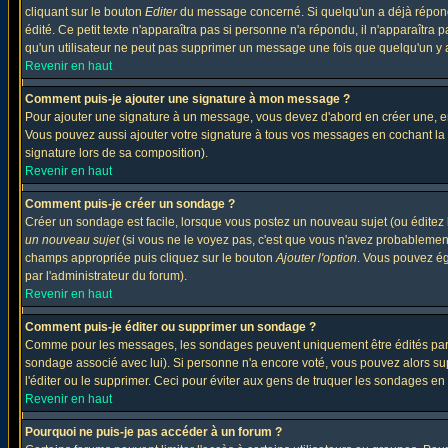
cliquant sur le bouton
Editer
du message concerné. Si quelqu'un a déjà répondu
édité. Ce petit texte n'apparaîtra pas si personne n'a répondu, il n'apparaîtra
qu'un utilisateur ne peut pas supprimer un message une fois que quelqu'un y
Revenir en haut
Comment puis-je ajouter une signature à mon message ?
Pour ajouter une signature à un message, vous devez d'abord en créer une, en
Vous pouvez aussi ajouter votre signature à tous vos messages en cochant la 
signature lors de sa composition).
Revenir en haut
Comment puis-je créer un sondage ?
Créer un sondage est facile, lorsque vous postez un nouveau sujet (ou éditez 
un nouveau sujet
(si vous ne le voyez pas, c'est que vous n'avez probablement
champs appropriée puis cliquez sur le bouton
Ajouter l'option
. Vous pouvez éga
par l'administrateur du forum).
Revenir en haut
Comment puis-je éditer ou supprimer un sondage ?
Comme pour les messages, les sondages peuvent uniquement être édités par le p
sondage associé avec lui). Si personne n'a encore voté, vous pouvez alors sup
l'éditer ou le supprimer. Ceci pour éviter aux gens de truquer les sondages en
Revenir en haut
Pourquoi ne puis-je pas accéder à un forum ?