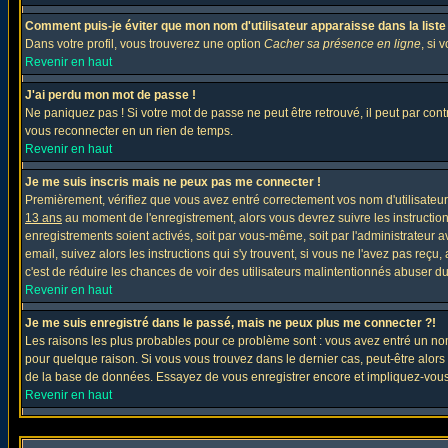
Comment puis-je éviter que mon nom d'utilisateur apparaisse dans la liste d
Dans votre profil, vous trouverez une option
Cacher sa présence en ligne
, si 
Revenir en haut
J'ai perdu mon mot de passe !
Ne paniquez pas ! Si votre mot de passe ne peut être retrouvé, il peut par contre
vous reconnecter en un rien de temps.
Revenir en haut
Je me suis inscris mais ne peux pas me connecter !
Premièrement, vérifiez que vous avez entré correctement vos nom d'utilisateur e
13 ans
au moment de l'enregistrement, alors vous devrez suivre les instruction
enregistrements soient activés, soit par vous-même, soit par l'administrateur 
email, suivez alors les instructions qui s'y trouvent, si vous ne l'avez pas reçu
c'est de réduire les chances de voir des utilisateurs malintentionnés abuser d
Revenir en haut
Je me suis enregistré dans le passé, mais ne peux plus me connecter ?!
Les raisons les plus probables pour ce problème sont : vous avez entré un nom 
pour quelque raison. Si vous vous trouvez dans le dernier cas, peut-être alors 
de la base de données. Essayez de vous enregistrer encore et impliquez-vous
Revenir en haut