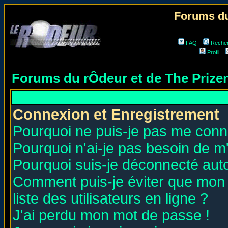
Forums du
FAQ
Reche
Profil
Forums du rÔdeur et de The Priz
Connexion et Enregistrement
Pourquoi ne puis-je pas me conn
Pourquoi n'ai-je pas besoin de m'
Pourquoi suis-je déconnecté au
Comment puis-je éviter que mon n
liste des utilisateurs en ligne ?
J'ai perdu mon mot de passe !