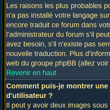
Les raisons les plus probables po
n'a pas installé votre langage su
encore traduit ce forum dans vo
l'administrateur du forum s'il peu
avez besoin, s'il n'existe pas se
nouvelle traduction. Plus d'infor
web du groupe phpBB (allez voir 
Revenir en haut
Comment puis-je montrer une
d'utilisateur ?
Il peut y avoir deux images sous 