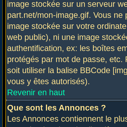
image stockée sur un serveur web
part.net/mon-image.gif. Vous ne 
image stockée sur votre ordinateu
web public), ni une image stocké
authentification, ex: les boîtes e
protégés par mot de passe, etc.
soit utiliser la balise BBCode [im
vous y êtes autorisés).
Revenir en haut
Que sont les Annonces ?
Les Annonces contiennent le plus