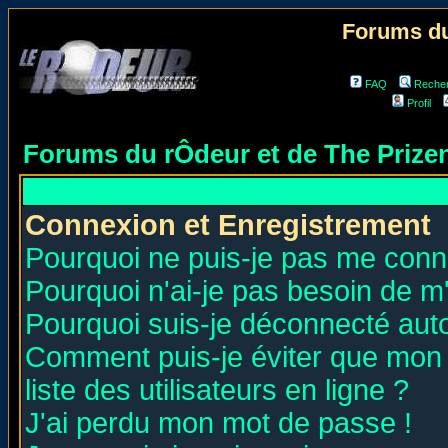
Forums du
FAQ
Reche
Profil
Forums du rÔdeur et de The Priz
Connexion et Enregistrement
Pourquoi ne puis-je pas me conn
Pourquoi n'ai-je pas besoin de m'
Pourquoi suis-je déconnecté au
Comment puis-je éviter que mon n
liste des utilisateurs en ligne ?
J'ai perdu mon mot de passe !