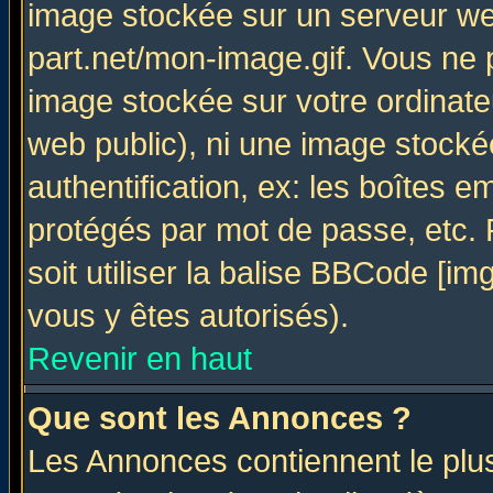
image stockée sur un serveur web
part.net/mon-image.gif. Vous ne 
image stockée sur votre ordinateu
web public), ni une image stocké
authentification, ex: les boîtes e
protégés par mot de passe, etc.
soit utiliser la balise BBCode [im
vous y êtes autorisés).
Revenir en haut
Que sont les Annonces ?
Les Annonces contiennent le plus