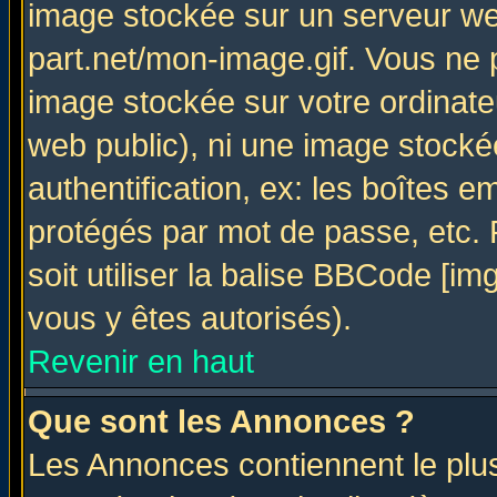
image stockée sur un serveur web
part.net/mon-image.gif. Vous ne 
image stockée sur votre ordinateu
web public), ni une image stocké
authentification, ex: les boîtes e
protégés par mot de passe, etc.
soit utiliser la balise BBCode [im
vous y êtes autorisés).
Revenir en haut
Que sont les Annonces ?
Les Annonces contiennent le plus