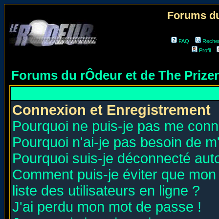
Forums du
FAQ
Reche
Profil
Forums du rÔdeur et de The Priz
Connexion et Enregistrement
Pourquoi ne puis-je pas me conn
Pourquoi n'ai-je pas besoin de m'
Pourquoi suis-je déconnecté au
Comment puis-je éviter que mon n
liste des utilisateurs en ligne ?
J'ai perdu mon mot de passe !