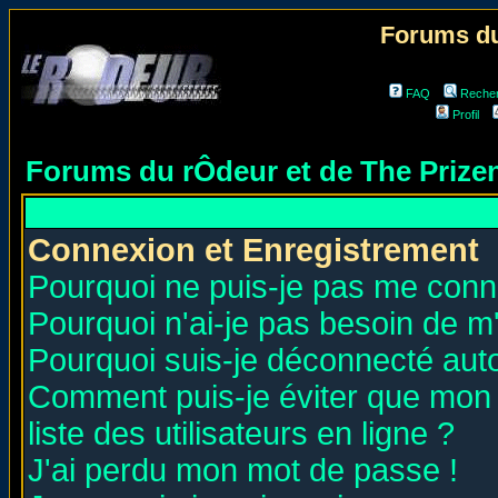
Forums du
FAQ
Reche
Profil
Forums du rÔdeur et de The Priz
Connexion et Enregistrement
Pourquoi ne puis-je pas me conn
Pourquoi n'ai-je pas besoin de m'
Pourquoi suis-je déconnecté au
Comment puis-je éviter que mon n
liste des utilisateurs en ligne ?
J'ai perdu mon mot de passe !