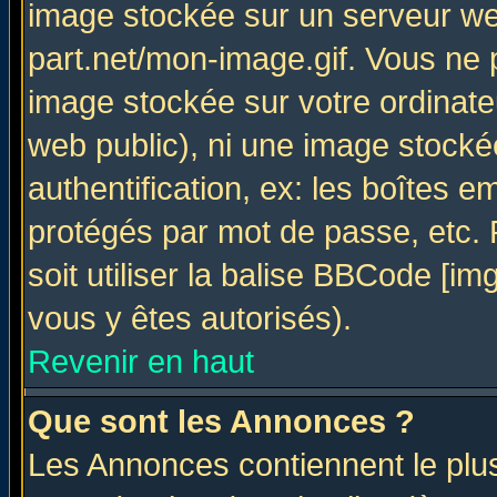
image stockée sur un serveur web
part.net/mon-image.gif. Vous ne 
image stockée sur votre ordinateu
web public), ni une image stocké
authentification, ex: les boîtes e
protégés par mot de passe, etc.
soit utiliser la balise BBCode [im
vous y êtes autorisés).
Revenir en haut
Que sont les Annonces ?
Les Annonces contiennent le plus