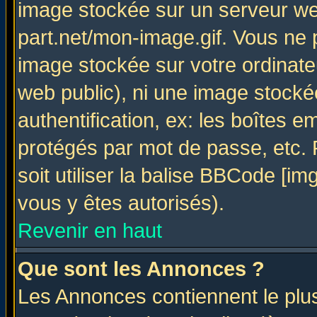
image stockée sur un serveur web
part.net/mon-image.gif. Vous ne 
image stockée sur votre ordinateu
web public), ni une image stocké
authentification, ex: les boîtes e
protégés par mot de passe, etc.
soit utiliser la balise BBCode [im
vous y êtes autorisés).
Revenir en haut
Que sont les Annonces ?
Les Annonces contiennent le plus