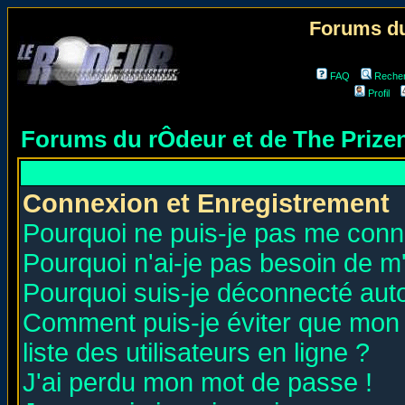
Forums du
FAQ
Reche
Profil
Forums du rÔdeur et de The Priz
Connexion et Enregistrement
Pourquoi ne puis-je pas me conn
Pourquoi n'ai-je pas besoin de m'
Pourquoi suis-je déconnecté au
Comment puis-je éviter que mon n
liste des utilisateurs en ligne ?
J'ai perdu mon mot de passe !