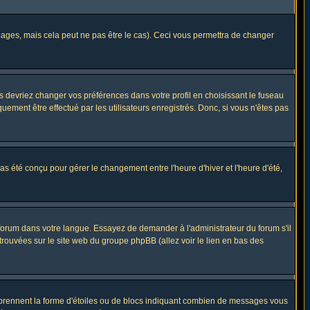
ges, mais cela peut ne pas être le cas). Ceci vous permettra de changer
us devriez changer vos préférences dans votre profil en choisissant le fuseau
uement être effectué par les utilisateurs enregistrés. Donc, si vous n'êtes pas
 pas été conçu pour gérer le changement entre l'heure d'hiver et l'heure d'été,
e forum dans votre langue. Essayez de demander à l'administrateur du forum s'il
 trouvées sur le site web du groupe phpBB (allez voir le lien en bas des
s prennent la forme d'étoiles ou de blocs indiquant combien de messages vous