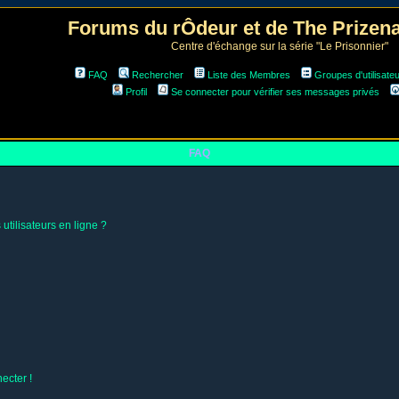
Forums du rÔdeur et de The Prize
Centre d'échange sur la série "Le Prisonnier"
FAQ
Rechercher
Liste des Membres
Groupes d'utilisate
Profil
Se connecter pour vérifier ses messages privés
FAQ
utilisateurs en ligne ?
ecter !