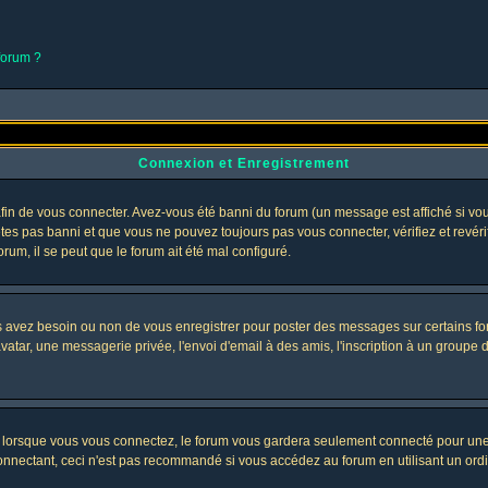
 forum ?
Connexion et Enregistrement
in de vous connecter. Avez-vous été banni du forum (un message est affiché si vous 
êtes pas banni et que vous ne pouvez toujours pas vous connecter, vérifiez et revéri
orum, il se peut que le forum ait été mal configuré.
us avez besoin ou non de vous enregistrer pour poster des messages sur certains fo
atar, une messagerie privée, l'envoi d'email à des amis, l'inscription à un groupe d'
lorsque vous vous connectez, le forum vous gardera seulement connecté pour une pé
nectant, ceci n'est pas recommandé si vous accédez au forum en utilisant un ordinat