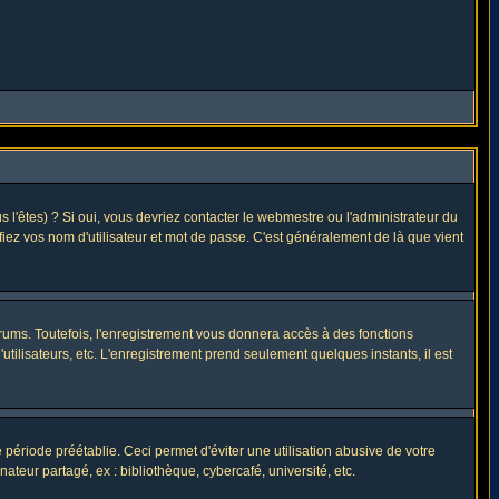
l'êtes) ? Si oui, vous devriez contacter le webmestre ou l'administrateur du
fiez vos nom d'utilisateur et mot de passe. C'est généralement de là que vient
rums. Toutefois, l'enregistrement vous donnera accès à des fonctions
utilisateurs, etc. L'enregistrement prend seulement quelques instants, il est
riode préétablie. Ceci permet d'éviter une utilisation abusive de votre
eur partagé, ex : bibliothèque, cybercafé, université, etc.