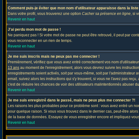
Comment puis-je éviter que mon nom d'utilisateur apparaisse dans la liste d
Dans votre profil, vous trouverez une option
Cacher sa présence en ligne
, si 
Revenir en haut
J'ai perdu mon mot de passe !
Ne paniquez pas ! Si votre mot de passe ne peut être retrouvé, il peut par contre
vous reconnecter en un rien de temps.
Revenir en haut
Je me suis inscris mais ne peux pas me connecter !
Premièrement, vérifiez que vous avez entré correctement vos nom d'utilisateur e
13 ans
au moment de l'enregistrement, alors vous devrez suivre les instruction
enregistrements soient activés, soit par vous-même, soit par l'administrateur 
email, suivez alors les instructions qui s'y trouvent, si vous ne l'avez pas reçu
c'est de réduire les chances de voir des utilisateurs malintentionnés abuser d
Revenir en haut
Je me suis enregistré dans le passé, mais ne peux plus me connecter ?!
Les raisons les plus probables pour ce problème sont : vous avez entré un nom 
pour quelque raison. Si vous vous trouvez dans le dernier cas, peut-être alors 
de la base de données. Essayez de vous enregistrer encore et impliquez-vous
Revenir en haut