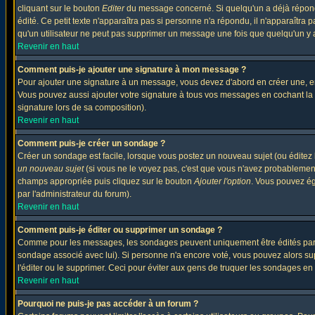
cliquant sur le bouton
Editer
du message concerné. Si quelqu'un a déjà répondu
édité. Ce petit texte n'apparaîtra pas si personne n'a répondu, il n'apparaîtra
qu'un utilisateur ne peut pas supprimer un message une fois que quelqu'un y
Revenir en haut
Comment puis-je ajouter une signature à mon message ?
Pour ajouter une signature à un message, vous devez d'abord en créer une, en
Vous pouvez aussi ajouter votre signature à tous vos messages en cochant la 
signature lors de sa composition).
Revenir en haut
Comment puis-je créer un sondage ?
Créer un sondage est facile, lorsque vous postez un nouveau sujet (ou éditez 
un nouveau sujet
(si vous ne le voyez pas, c'est que vous n'avez probablement
champs appropriée puis cliquez sur le bouton
Ajouter l'option
. Vous pouvez éga
par l'administrateur du forum).
Revenir en haut
Comment puis-je éditer ou supprimer un sondage ?
Comme pour les messages, les sondages peuvent uniquement être édités par le p
sondage associé avec lui). Si personne n'a encore voté, vous pouvez alors sup
l'éditer ou le supprimer. Ceci pour éviter aux gens de truquer les sondages en
Revenir en haut
Pourquoi ne puis-je pas accéder à un forum ?