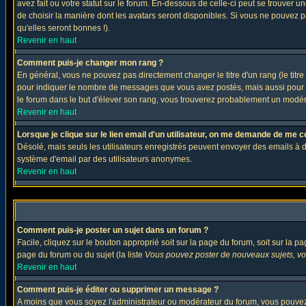
avez fait ou votre statut sur le forum. En-dessous de celle-ci peut se trouver
de choisir la manière dont les avatars seront disponibles. Si vous ne pouvez p
qu'elles seront bonnes !).
Revenir en haut
Comment puis-je changer mon rang ?
En général, vous ne pouvez pas directement changer le titre d'un rang (le titre 
pour indiquer le nombre de messages que vous avez postés, mais aussi pour iden
le forum dans le but d'élever son rang, vous trouverez probablement un modé
Revenir en haut
Lorsque je clique sur le lien email d'un utilisateur, on me demande de me c
Désolé, mais seuls les utilisateurs enregistrés peuvent envoyer des emails à des 
système d'email par des utilisateurs anonymes.
Revenir en haut
Comment puis-je poster un sujet dans un forum ?
Facile, cliquez sur le bouton approprié soit sur la page du forum, soit sur la p
page du forum ou du sujet (la liste
Vous pouvez poster de nouveaux sujets, vou
Revenir en haut
Comment puis-je éditer ou supprimer un message ?
A moins que vous soyez l'administrateur ou modérateur du forum, vous pouvez