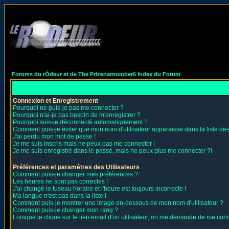
Forums du rÔdeur et de The Prizenarnumber6 Index du Forum
Connexion et Enregistrement
Pourquoi ne puis-je pas me connecter ?
Pourquoi n'ai-je pas besoin de m'enregistrer ?
Pourquoi suis-je déconnecté automatiquement ?
Comment puis-je éviter que mon nom d'utilisateur apparaisse dans la liste des 
J'ai perdu mon mot de passe !
Je me suis inscris mais ne peux pas me connecter !
Je me suis enregistré dans le passé, mais ne peux plus me connecter ?!
Préférences et paramètres des Utilisateurs
Comment puis-je changer mes préférences ?
Les heures ne sont pas correctes !
J'ai changé le fuseau horaire et l'heure est toujours incorrecte !
Ma langue n'est pas dans la liste !
Comment puis-je montrer une image en-dessous de mon nom d'utilisateur ?
Comment puis-je changer mon rang ?
Lorsque je clique sur le lien email d'un utilisateur, on me demande de me conn