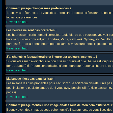
Comment puis-je changer mes préférences ?
Toutes vos préférences (si vous êtes enregistrés) sont stockées dans la base d
toutes vos préférences.
Revenir en haut
Les heures ne sont pas correctes !
Les heures sont certainement correctes, toutefois, ce que vous pouvez voir sont
horaire qui vous convient, ex : Londres, Paris, New York, Sydney, etc. Veuillez
enregistré, c'est la bonne heure pour le faire, si vous pardonnez le jeu de mots
Revenir en haut
J'ai changé le fuseau horaire et l'heure est toujours incorrecte !
Si vous êtes sûr d'avoir choisi le bon fuseau horaire et que l'heure est toujours
donc durant l'été, l'heure sera décalée d'une heure par rapport à l'heure locale
Revenir en haut
Ma langue n'est pas dans la liste !
Les raisons les plus probables pour ceci sont que soit l'administrateur n'a pas
peut installer le pack de langue dont vous avez besoin, s'il n'existe pas sente
pages).
Revenir en haut
Comment puis-je montrer une image en-dessous de mon nom d'utilisateur
Il peut y avoir deux images sous votre nom d'utilisateur lorsque vous lisez 