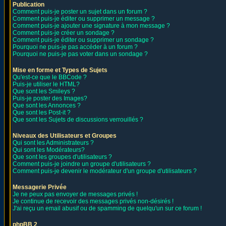
Publication
Comment puis-je poster un sujet dans un forum ?
Comment puis-je éditer ou supprimer un message ?
Comment puis-je ajouter une signature à mon message ?
Comment puis-je créer un sondage ?
Comment puis-je éditer ou supprimer un sondage ?
Pourquoi ne puis-je pas accéder à un forum ?
Pourquoi ne puis-je pas voter dans un sondage ?
Mise en forme et Types de Sujets
Qu'est-ce que le BBCode ?
Puis-je utiliser le HTML?
Que sont les Smileys ?
Puis-je poster des Images?
Que sont les Annonces ?
Que sont les Post-it ?
Que sont les Sujets de discussions verrouillés ?
Niveaux des Utilisateurs et Groupes
Qui sont les Administrateurs ?
Qui sont les Modérateurs?
Que sont les groupes d'utilisateurs ?
Comment puis-je joindre un groupe d'utilisateurs ?
Comment puis-je devenir le modérateur d'un groupe d'utilisateurs ?
Messagerie Privée
Je ne peux pas envoyer de messages privés !
Je continue de recevoir des messages privés non-désirés !
J'ai reçu un email abusif ou de spamming de quelqu'un sur ce forum !
phpBB 2