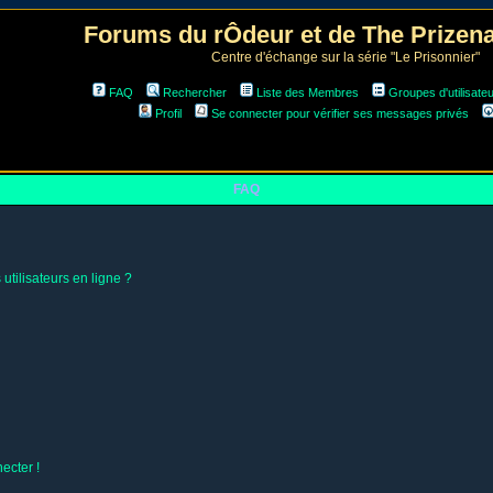
Forums du rÔdeur et de The Prize
Centre d'échange sur la série "Le Prisonnier"
FAQ
Rechercher
Liste des Membres
Groupes d'utilisate
Profil
Se connecter pour vérifier ses messages privés
FAQ
utilisateurs en ligne ?
ecter !