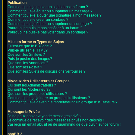
Publication
Comment puis-je poster un sujet dans un forum ?
Comment puis-je éditer ou supprimer un message ?
Comment puis-je ajouter une signature à mon message ?
Comment puis-je créer un sondage ?
Comment puis-je éditer ou supprimer un sondage ?
Pourquoi ne puis-je pas accéder à un forum ?
Pourquoi ne puis-je pas voter dans un sondage ?
Mise en forme et Types de Sujets
Qu'est-ce que le BBCode ?
Puis-je utiliser le HTML?
Que sont les Smileys ?
Puis-je poster des Images?
Que sont les Annonces ?
Que sont les Post-it ?
Que sont les Sujets de discussions verrouillés ?
Niveaux des Utilisateurs et Groupes
Qui sont les Administrateurs ?
Qui sont les Modérateurs?
Que sont les groupes d'utilisateurs ?
Comment puis-je joindre un groupe d'utilisateurs ?
Comment puis-je devenir le modérateur d'un groupe d'utilisateurs ?
Messagerie Privée
Je ne peux pas envoyer de messages privés !
Je continue de recevoir des messages privés non-désirés !
J'ai reçu un email abusif ou de spamming de quelqu'un sur ce forum !
phpBB 2