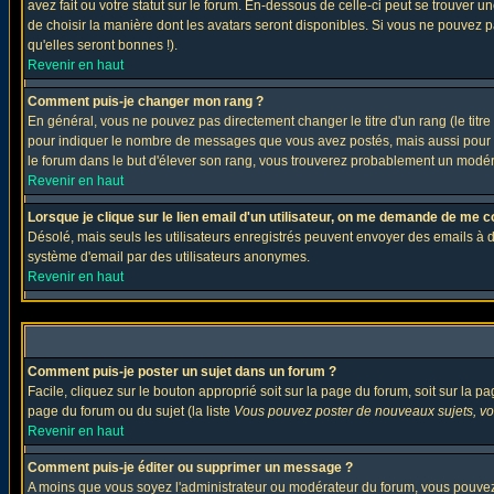
avez fait ou votre statut sur le forum. En-dessous de celle-ci peut se trouver
de choisir la manière dont les avatars seront disponibles. Si vous ne pouvez p
qu'elles seront bonnes !).
Revenir en haut
Comment puis-je changer mon rang ?
En général, vous ne pouvez pas directement changer le titre d'un rang (le titre 
pour indiquer le nombre de messages que vous avez postés, mais aussi pour iden
le forum dans le but d'élever son rang, vous trouverez probablement un modé
Revenir en haut
Lorsque je clique sur le lien email d'un utilisateur, on me demande de me c
Désolé, mais seuls les utilisateurs enregistrés peuvent envoyer des emails à des 
système d'email par des utilisateurs anonymes.
Revenir en haut
Comment puis-je poster un sujet dans un forum ?
Facile, cliquez sur le bouton approprié soit sur la page du forum, soit sur la p
page du forum ou du sujet (la liste
Vous pouvez poster de nouveaux sujets, vou
Revenir en haut
Comment puis-je éditer ou supprimer un message ?
A moins que vous soyez l'administrateur ou modérateur du forum, vous pouvez