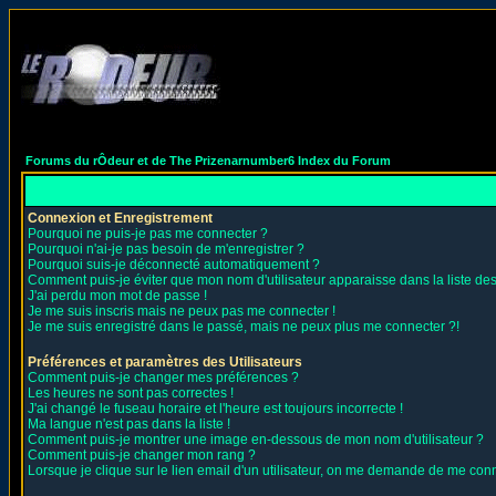
Forums du rÔdeur et de The Prizenarnumber6 Index du Forum
Connexion et Enregistrement
Pourquoi ne puis-je pas me connecter ?
Pourquoi n'ai-je pas besoin de m'enregistrer ?
Pourquoi suis-je déconnecté automatiquement ?
Comment puis-je éviter que mon nom d'utilisateur apparaisse dans la liste des 
J'ai perdu mon mot de passe !
Je me suis inscris mais ne peux pas me connecter !
Je me suis enregistré dans le passé, mais ne peux plus me connecter ?!
Préférences et paramètres des Utilisateurs
Comment puis-je changer mes préférences ?
Les heures ne sont pas correctes !
J'ai changé le fuseau horaire et l'heure est toujours incorrecte !
Ma langue n'est pas dans la liste !
Comment puis-je montrer une image en-dessous de mon nom d'utilisateur ?
Comment puis-je changer mon rang ?
Lorsque je clique sur le lien email d'un utilisateur, on me demande de me conn