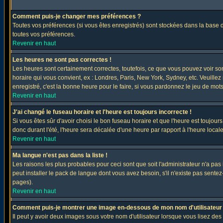
Comment puis-je changer mes préférences ?
Toutes vos préférences (si vous êtes enregistrés) sont stockées dans la base d
toutes vos préférences.
Revenir en haut
Les heures ne sont pas correctes !
Les heures sont certainement correctes, toutefois, ce que vous pouvez voir sont
horaire qui vous convient, ex : Londres, Paris, New York, Sydney, etc. Veuillez
enregistré, c'est la bonne heure pour le faire, si vous pardonnez le jeu de mots
Revenir en haut
J'ai changé le fuseau horaire et l'heure est toujours incorrecte !
Si vous êtes sûr d'avoir choisi le bon fuseau horaire et que l'heure est toujours
donc durant l'été, l'heure sera décalée d'une heure par rapport à l'heure locale
Revenir en haut
Ma langue n'est pas dans la liste !
Les raisons les plus probables pour ceci sont que soit l'administrateur n'a pas
peut installer le pack de langue dont vous avez besoin, s'il n'existe pas sente
pages).
Revenir en haut
Comment puis-je montrer une image en-dessous de mon nom d'utilisateur
Il peut y avoir deux images sous votre nom d'utilisateur lorsque vous lisez 