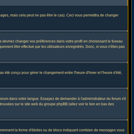
ges, mais cela peut ne pas être le cas). Ceci vous permettra de changer
us devriez changer vos préférences dans votre profil en choisissant le fuseau
uement être effectué par les utilisateurs enregistrés. Donc, si vous n'êtes pas
 pas été conçu pour gérer le changement entre l'heure d'hiver et l'heure d'été,
e forum dans votre langue. Essayez de demander à l'administrateur du forum s'il
 trouvées sur le site web du groupe phpBB (allez voir le lien en bas des
s prennent la forme d'étoiles ou de blocs indiquant combien de messages vous