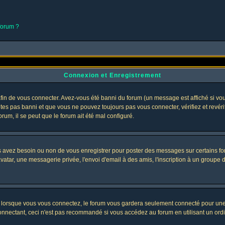
 forum ?
Connexion et Enregistrement
in de vous connecter. Avez-vous été banni du forum (un message est affiché si vous 
êtes pas banni et que vous ne pouvez toujours pas vous connecter, vérifiez et revéri
orum, il se peut que le forum ait été mal configuré.
us avez besoin ou non de vous enregistrer pour poster des messages sur certains fo
atar, une messagerie privée, l'envoi d'email à des amis, l'inscription à un groupe d'
lorsque vous vous connectez, le forum vous gardera seulement connecté pour une pé
nectant, ceci n'est pas recommandé si vous accédez au forum en utilisant un ordinat