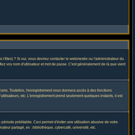
l'êtes) ? Si oui, vous devriez contacter le webmestre ou l'administrateur du
fiez vos nom d'utilisateur et mot de passe. C'est généralement de là que vient
rums. Toutefois, l'enregistrement vous donnera accès à des fonctions
utilisateurs, etc. L'enregistrement prend seulement quelques instants, il est
riode préétablie. Ceci permet d'éviter une utilisation abusive de votre
eur partagé, ex : bibliothèque, cybercafé, université, etc.