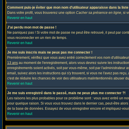
Comment puis-je éviter que mon nom d'utilisateur apparaisse dans la liste d
Dans votre profil, vous trouverez une option
Cacher sa présence en ligne
, si 
Revenir en haut
J'ai perdu mon mot de passe !
Ne paniquez pas ! Si votre mot de passe ne peut être retrouvé, il peut par contre
vous reconnecter en un rien de temps.
Revenir en haut
Je me suis inscris mais ne peux pas me connecter !
Premièrement, vérifiez que vous avez entré correctement vos nom d'utilisateur e
13 ans
au moment de l'enregistrement, alors vous devrez suivre les instruction
enregistrements soient activés, soit par vous-même, soit par l'administrateur 
email, suivez alors les instructions qui s'y trouvent, si vous ne l'avez pas reçu
c'est de réduire les chances de voir des utilisateurs malintentionnés abuser d
Revenir en haut
Je me suis enregistré dans le passé, mais ne peux plus me connecter ?!
Les raisons les plus probables pour ce problème sont : vous avez entré un nom 
pour quelque raison. Si vous vous trouvez dans le dernier cas, peut-être alors 
de la base de données. Essayez de vous enregistrer encore et impliquez-vous
Revenir en haut