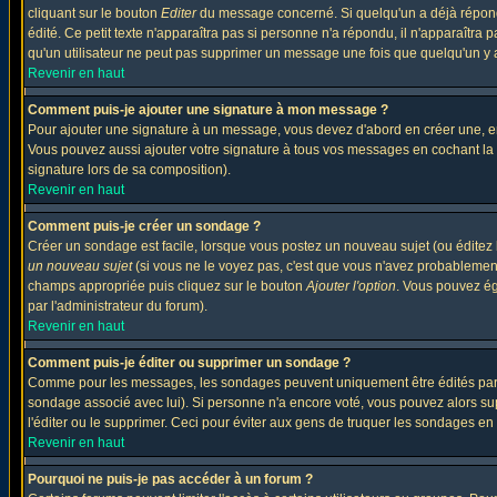
cliquant sur le bouton
Editer
du message concerné. Si quelqu'un a déjà répondu
édité. Ce petit texte n'apparaîtra pas si personne n'a répondu, il n'apparaîtra
qu'un utilisateur ne peut pas supprimer un message une fois que quelqu'un y
Revenir en haut
Comment puis-je ajouter une signature à mon message ?
Pour ajouter une signature à un message, vous devez d'abord en créer une, en
Vous pouvez aussi ajouter votre signature à tous vos messages en cochant la 
signature lors de sa composition).
Revenir en haut
Comment puis-je créer un sondage ?
Créer un sondage est facile, lorsque vous postez un nouveau sujet (ou éditez 
un nouveau sujet
(si vous ne le voyez pas, c'est que vous n'avez probablement
champs appropriée puis cliquez sur le bouton
Ajouter l'option
. Vous pouvez éga
par l'administrateur du forum).
Revenir en haut
Comment puis-je éditer ou supprimer un sondage ?
Comme pour les messages, les sondages peuvent uniquement être édités par le p
sondage associé avec lui). Si personne n'a encore voté, vous pouvez alors sup
l'éditer ou le supprimer. Ceci pour éviter aux gens de truquer les sondages en
Revenir en haut
Pourquoi ne puis-je pas accéder à un forum ?