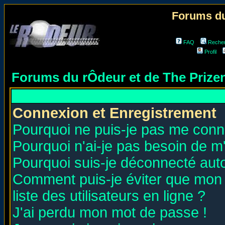
Forums du
FAQ
Reche
Profil
Forums du rÔdeur et de The Priz
Connexion et Enregistrement
Pourquoi ne puis-je pas me conn
Pourquoi n'ai-je pas besoin de m'
Pourquoi suis-je déconnecté au
Comment puis-je éviter que mon n
liste des utilisateurs en ligne ?
J'ai perdu mon mot de passe !