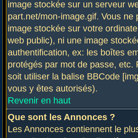
image stockée sur un serveur web
part.net/mon-image.gif. Vous ne 
image stockée sur votre ordinateu
web public), ni une image stocké
authentification, ex: les boîtes e
protégés par mot de passe, etc.
soit utiliser la balise BBCode [im
vous y êtes autorisés).
Revenir en haut
Que sont les Annonces ?
Les Annonces contiennent le plus