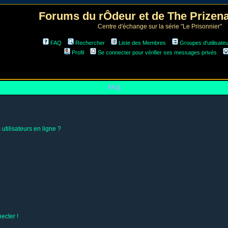
Forums du rÔdeur et de The Prize
Centre d'échange sur la série "Le Prisonnier"
FAQ
Rechercher
Liste des Membres
Groupes d'utilisate
Profil
Se connecter pour vérifier ses messages privés
FAQ
utilisateurs en ligne ?
ecter !