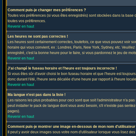
Comment puis-je changer mes préférences ?
Toutes vos préférences (si vous êtes enregistrés) sont stockées dans la base d
toutes vos préférences.
Revenir en haut
Les heures ne sont pas correctes !
Les heures sont certainement correctes, toutefois, ce que vous pouvez voir sont
horaire qui vous convient, ex : Londres, Paris, New York, Sydney, etc. Veuillez
enregistré, c'est la bonne heure pour le faire, si vous pardonnez le jeu de mots
Revenir en haut
J'ai changé le fuseau horaire et l'heure est toujours incorrecte !
Si vous êtes sûr d'avoir choisi le bon fuseau horaire et que l'heure est toujours
donc durant l'été, l'heure sera décalée d'une heure par rapport à l'heure locale
Revenir en haut
Ma langue n'est pas dans la liste !
Les raisons les plus probables pour ceci sont que soit l'administrateur n'a pas
peut installer le pack de langue dont vous avez besoin, s'il n'existe pas sente
pages).
Revenir en haut
Comment puis-je montrer une image en-dessous de mon nom d'utilisateur
Il peut y avoir deux images sous votre nom d'utilisateur lorsque vous lisez 