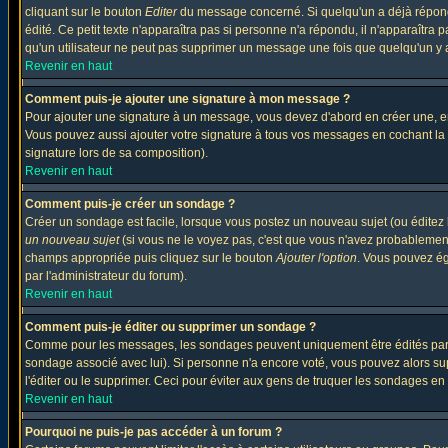
cliquant sur le bouton
Editer
du message concerné. Si quelqu'un a déjà répondu
édité. Ce petit texte n'apparaîtra pas si personne n'a répondu, il n'apparaîtra
qu'un utilisateur ne peut pas supprimer un message une fois que quelqu'un y
Revenir en haut
Comment puis-je ajouter une signature à mon message ?
Pour ajouter une signature à un message, vous devez d'abord en créer une, en
Vous pouvez aussi ajouter votre signature à tous vos messages en cochant la 
signature lors de sa composition).
Revenir en haut
Comment puis-je créer un sondage ?
Créer un sondage est facile, lorsque vous postez un nouveau sujet (ou éditez 
un nouveau sujet
(si vous ne le voyez pas, c'est que vous n'avez probablement
champs appropriée puis cliquez sur le bouton
Ajouter l'option
. Vous pouvez éga
par l'administrateur du forum).
Revenir en haut
Comment puis-je éditer ou supprimer un sondage ?
Comme pour les messages, les sondages peuvent uniquement être édités par le p
sondage associé avec lui). Si personne n'a encore voté, vous pouvez alors sup
l'éditer ou le supprimer. Ceci pour éviter aux gens de truquer les sondages en
Revenir en haut
Pourquoi ne puis-je pas accéder à un forum ?