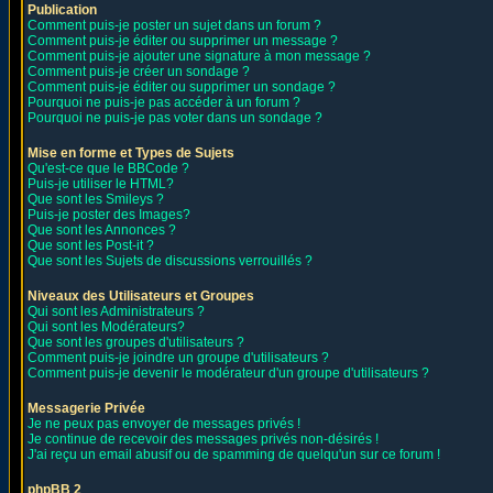
Publication
Comment puis-je poster un sujet dans un forum ?
Comment puis-je éditer ou supprimer un message ?
Comment puis-je ajouter une signature à mon message ?
Comment puis-je créer un sondage ?
Comment puis-je éditer ou supprimer un sondage ?
Pourquoi ne puis-je pas accéder à un forum ?
Pourquoi ne puis-je pas voter dans un sondage ?
Mise en forme et Types de Sujets
Qu'est-ce que le BBCode ?
Puis-je utiliser le HTML?
Que sont les Smileys ?
Puis-je poster des Images?
Que sont les Annonces ?
Que sont les Post-it ?
Que sont les Sujets de discussions verrouillés ?
Niveaux des Utilisateurs et Groupes
Qui sont les Administrateurs ?
Qui sont les Modérateurs?
Que sont les groupes d'utilisateurs ?
Comment puis-je joindre un groupe d'utilisateurs ?
Comment puis-je devenir le modérateur d'un groupe d'utilisateurs ?
Messagerie Privée
Je ne peux pas envoyer de messages privés !
Je continue de recevoir des messages privés non-désirés !
J'ai reçu un email abusif ou de spamming de quelqu'un sur ce forum !
phpBB 2