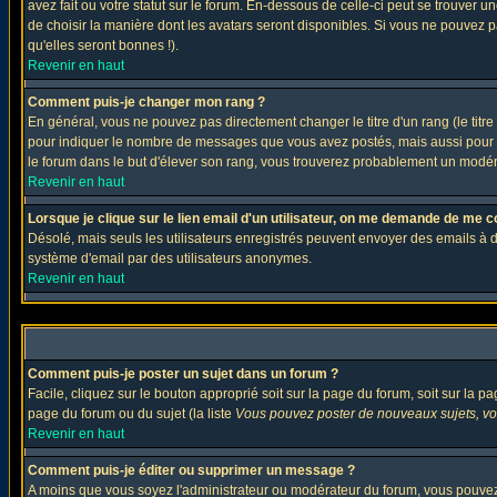
avez fait ou votre statut sur le forum. En-dessous de celle-ci peut se trouver
de choisir la manière dont les avatars seront disponibles. Si vous ne pouvez p
qu'elles seront bonnes !).
Revenir en haut
Comment puis-je changer mon rang ?
En général, vous ne pouvez pas directement changer le titre d'un rang (le titre 
pour indiquer le nombre de messages que vous avez postés, mais aussi pour iden
le forum dans le but d'élever son rang, vous trouverez probablement un modé
Revenir en haut
Lorsque je clique sur le lien email d'un utilisateur, on me demande de me c
Désolé, mais seuls les utilisateurs enregistrés peuvent envoyer des emails à des 
système d'email par des utilisateurs anonymes.
Revenir en haut
Comment puis-je poster un sujet dans un forum ?
Facile, cliquez sur le bouton approprié soit sur la page du forum, soit sur la p
page du forum ou du sujet (la liste
Vous pouvez poster de nouveaux sujets, vou
Revenir en haut
Comment puis-je éditer ou supprimer un message ?
A moins que vous soyez l'administrateur ou modérateur du forum, vous pouvez