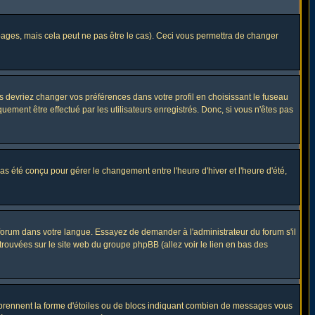
ges, mais cela peut ne pas être le cas). Ceci vous permettra de changer
us devriez changer vos préférences dans votre profil en choisissant le fuseau
uement être effectué par les utilisateurs enregistrés. Donc, si vous n'êtes pas
 pas été conçu pour gérer le changement entre l'heure d'hiver et l'heure d'été,
e forum dans votre langue. Essayez de demander à l'administrateur du forum s'il
 trouvées sur le site web du groupe phpBB (allez voir le lien en bas des
s prennent la forme d'étoiles ou de blocs indiquant combien de messages vous