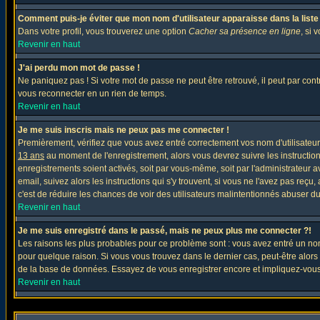
Comment puis-je éviter que mon nom d'utilisateur apparaisse dans la liste d
Dans votre profil, vous trouverez une option
Cacher sa présence en ligne
, si 
Revenir en haut
J'ai perdu mon mot de passe !
Ne paniquez pas ! Si votre mot de passe ne peut être retrouvé, il peut par contre
vous reconnecter en un rien de temps.
Revenir en haut
Je me suis inscris mais ne peux pas me connecter !
Premièrement, vérifiez que vous avez entré correctement vos nom d'utilisateur e
13 ans
au moment de l'enregistrement, alors vous devrez suivre les instruction
enregistrements soient activés, soit par vous-même, soit par l'administrateur 
email, suivez alors les instructions qui s'y trouvent, si vous ne l'avez pas reçu
c'est de réduire les chances de voir des utilisateurs malintentionnés abuser d
Revenir en haut
Je me suis enregistré dans le passé, mais ne peux plus me connecter ?!
Les raisons les plus probables pour ce problème sont : vous avez entré un nom 
pour quelque raison. Si vous vous trouvez dans le dernier cas, peut-être alors 
de la base de données. Essayez de vous enregistrer encore et impliquez-vous
Revenir en haut