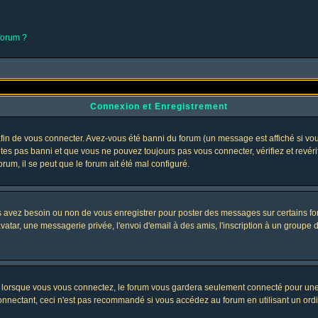
 forum ?
Connexion et Enregistrement
in de vous connecter. Avez-vous été banni du forum (un message est affiché si vous 
êtes pas banni et que vous ne pouvez toujours pas vous connecter, vérifiez et revéri
orum, il se peut que le forum ait été mal configuré.
us avez besoin ou non de vous enregistrer pour poster des messages sur certains fo
atar, une messagerie privée, l'envoi d'email à des amis, l'inscription à un groupe d'
lorsque vous vous connectez, le forum vous gardera seulement connecté pour une pé
nectant, ceci n'est pas recommandé si vous accédez au forum en utilisant un ordinat