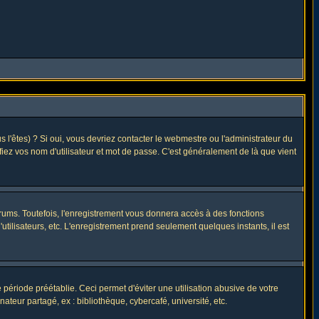
l'êtes) ? Si oui, vous devriez contacter le webmestre ou l'administrateur du
fiez vos nom d'utilisateur et mot de passe. C'est généralement de là que vient
rums. Toutefois, l'enregistrement vous donnera accès à des fonctions
utilisateurs, etc. L'enregistrement prend seulement quelques instants, il est
riode préétablie. Ceci permet d'éviter une utilisation abusive de votre
eur partagé, ex : bibliothèque, cybercafé, université, etc.