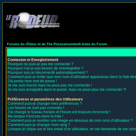
Forums du rÔdeur et de The Prizenarnumber6 Index du Forum
Connexion et Enregistrement
Pourquoi ne puis-je pas me connecter ?
Pourquoi n'ai-je pas besoin de m'enregistrer ?
Pourquoi suis-je déconnecté automatiquement ?
Comment puis-je éviter que mon nom d'utilisateur apparaisse dans la liste des 
J'ai perdu mon mot de passe !
Je me suis inscris mais ne peux pas me connecter !
Je me suis enregistré dans le passé, mais ne peux plus me connecter ?!
Préférences et paramètres des Utilisateurs
Comment puis-je changer mes préférences ?
Les heures ne sont pas correctes !
J'ai changé le fuseau horaire et l'heure est toujours incorrecte !
Ma langue n'est pas dans la liste !
Comment puis-je montrer une image en-dessous de mon nom d'utilisateur ?
Comment puis-je changer mon rang ?
Lorsque je clique sur le lien email d'un utilisateur, on me demande de me conn