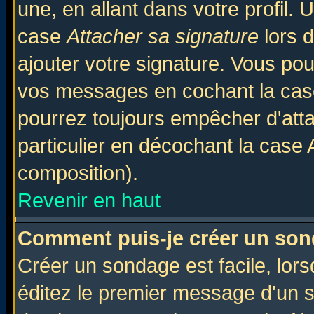
une, en allant dans votre profil.
case
Attacher sa signature
lors 
ajouter votre signature. Vous pou
vos messages en cochant la case
pourrez toujours empêcher d'att
particulier en décochant la case 
composition).
Revenir en haut
Comment puis-je créer un son
Créer un sondage est facile, lor
éditez le premier message d'un su