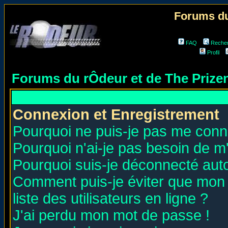
Forums du
FAQ
Reche
Profil
Forums du rÔdeur et de The Priz
Connexion et Enregistrement
Pourquoi ne puis-je pas me conn
Pourquoi n'ai-je pas besoin de m'
Pourquoi suis-je déconnecté au
Comment puis-je éviter que mon n
liste des utilisateurs en ligne ?
J'ai perdu mon mot de passe !