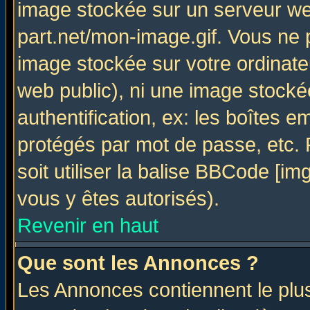
image stockée sur un serveur web
part.net/mon-image.gif. Vous ne 
image stockée sur votre ordinateu
web public), ni une image stocké
authentification, ex: les boîtes e
protégés par mot de passe, etc.
soit utiliser la balise BBCode [im
vous y êtes autorisés).
Revenir en haut
Que sont les Annonces ?
Les Annonces contiennent le plus